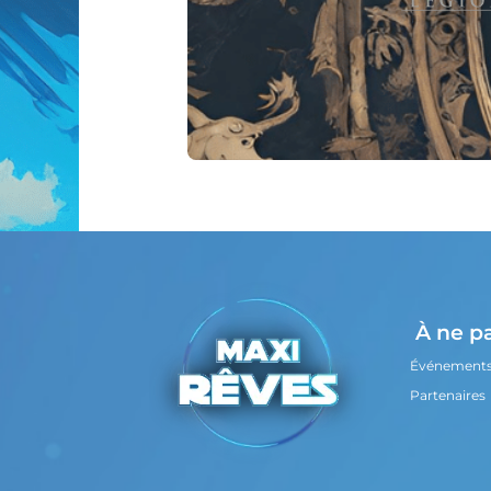
À ne p
Événement
Partenaires