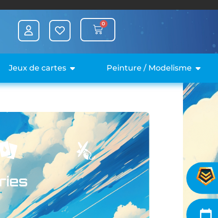
0
Jeux de cartes
Peinture / Modelisme
ries