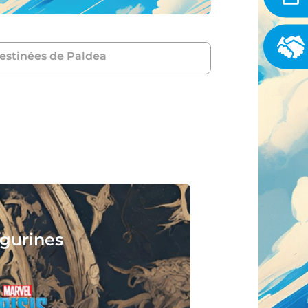
estinées de Paldea
igurines