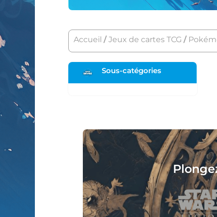
Accueil
/
Jeux de cartes TCG
/
Pokém
Sous-catégories
Plongez