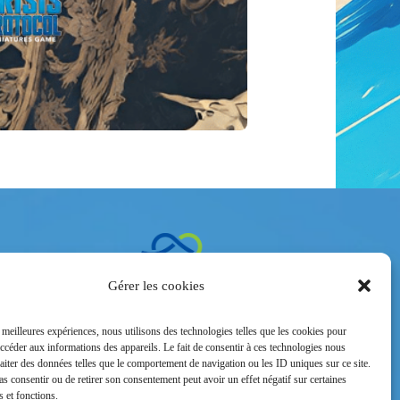
ntacter
Gérer les cookies
 Vauban –
le
s meilleures expériences, nous utilisons des technologies telles que les cookies pour
2
accéder aux informations des appareils. Le fait de consentir à ces technologies nous
raiter des données telles que le comportement de navigation ou les ID uniques sur ce site.
pas consentir ou de retirer son consentement peut avoir un effet négatif sur certaines
s et fonctions.