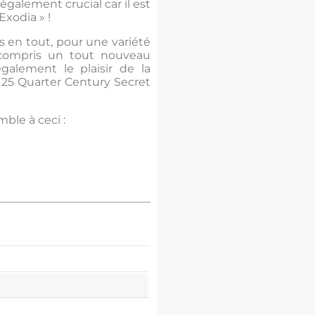
également crucial car il est
Exodia » !
es en tout, pour une variété
y compris un tout nouveau
galement le plaisir de la
t 25 Quarter Century Secret
ble à ceci :