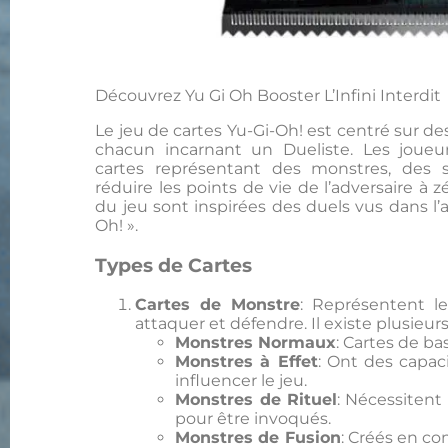
Découvrez Yu Gi Oh Booster L’Infini Interdit
Le jeu de cartes Yu-Gi-Oh! est centré sur de
chacun incarnant un Dueliste. Les joueu
cartes représentant des monstres, des 
réduire les points de vie de l’adversaire à zé
du jeu sont inspirées des duels vus dans l
Oh! ».
Types de Cartes
Cartes de Monstre
: Représentent le
attaquer et défendre. Il existe plusieur
Monstres Normaux
: Cartes de bas
Monstres à Effet
: Ont des capac
influencer le jeu.
Monstres de Rituel
: Nécessitent 
pour être invoqués.
Monstres de Fusion
: Créés en c