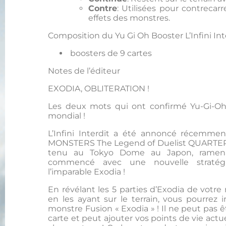
Contre
: Utilisées pour contrecarr
effets des monstres.
Composition du Yu Gi Oh Booster L’Infini Int
boosters de 9 cartes
Notes de l’éditeur
EXODIA, OBLITERATION !
Les deux mots qui ont confirmé Yu-Gi
mondial !
L’Infini Interdit a été annoncé récemme
MONSTERS The Legend of Duelist QUARTER 
tenu au Tokyo Dome au Japon, ramena
commencé avec une nouvelle stratég
l’imparable Exodia !
En révélant les 5 parties d’Exodia de votr
en les ayant sur le terrain, vous pourrez
monstre Fusion « Exodia » ! Il ne peut pas êt
carte et peut ajouter vos points de vie actu