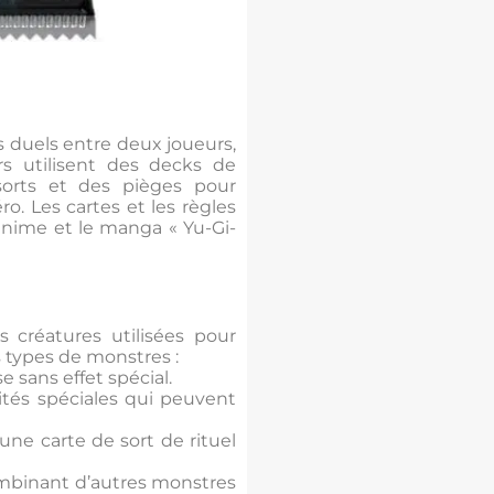
s duels entre deux joueurs,
rs utilisent des decks de
sorts et des pièges pour
ro. Les cartes et les règles
’anime et le manga « Yu-Gi-
s créatures utilisées pour
s types de monstres :
e sans effet spécial.
ités spéciales qui peuvent
une carte de sort de rituel
ombinant d’autres monstres