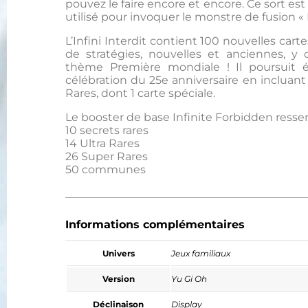
pouvez le faire encore et encore. Ce sort est 
utilisé pour invoquer le monstre de fusion « 
L’Infini Interdit contient 100 nouvelles cart
de stratégies, nouvelles et anciennes, 
thème Première mondiale ! Il poursuit é
célébration du 25e anniversaire en incluan
Rares, dont 1 carte spéciale.
Le booster de base Infinite Forbidden ressem
10 secrets rares
14 Ultra Rares
26 Super Rares
50 communes
Informations complémentaires
Univers
Jeux familiaux
Version
Yu Gi Oh
Déclinaison
Display