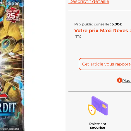
Descriptif détaillé
Prix public conseillé :
5,00
€
Votre prix Maxi Rêves :
TTC
Cet article vous rappor
Plus 
Paiement
sécurisé