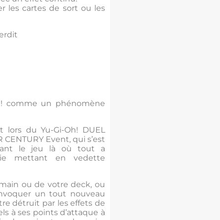
er les cartes de sort ou les
erdit
-Oh! comme un phénomène
nt lors du Yu-Gi-Oh! DUEL
CENTURY Event, qui s’est
nt le jeu là où tout a
ie mettant en vedette
e main ou de votre deck, ou
 invoquer un tout nouveau
re détruit par les effets de
els à ses points d’attaque à