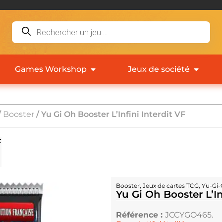
Games Workshop
Jeux de société
/
Booster
/ Yu Gi Oh Booster L’Infini Interdit VF
F
Booster
,
Jeux de cartes TCG
,
Yu-Gi
Yu Gi Oh Booster L’In
Référence :
JCCYGO465.