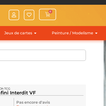
0
Jeux de cartes
Peinture / Modelisme
-Oh TCG
fini Interdit VF
Pas encore d'avis