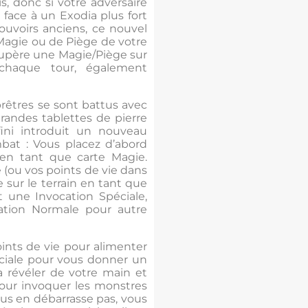
, donc si votre adversaire
ra face à un Exodia plus fort
pouvoirs anciens, ce nouvel
 Magie ou de Piège de votre
écupère une Magie/Piège sur
chaque tour, également
prêtres se sont battus avec
grandes tablettes de pierre
fini introduit un nouveau
at : Vous placez d’abord
 en tant que carte Magie.
e (ou vos points de vie dans
 sur le terrain en tant que
 une Invocation Spéciale,
ation Normale pour autre
oints de vie pour alimenter
éciale pour vous donner un
la révéler de votre main et
pour invoquer les monstres
vous en débarrasse pas, vous