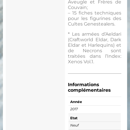
Aveugle et Frères de
Couvain;
– 15 fiches techniques
pour les figurines des
Cultes Genestealers.
* Les armées d’Aeldari
(Craftworld Eldar, Dark
Eldar et Harlequins) et
de Necrons sont
traitées dans l’Index:
Xenos Vol.1.
Informations
complémentaires
Année
2017
Etat
Neuf