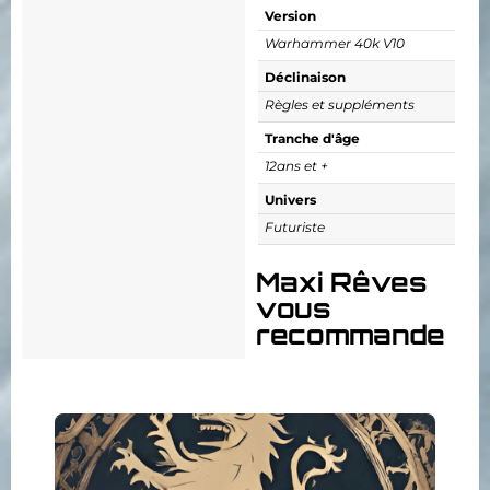
Version
Warhammer 40k V10
Déclinaison
Règles et suppléments
Tranche d'âge
12ans et +
Univers
Futuriste
Maxi Rêves
vous
recommande
Collectionnez, assemblez,