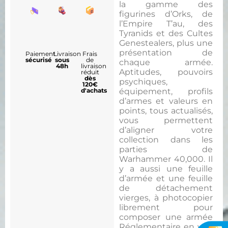
la gamme des
figurines d’Orks, de
l’Empire T’au, des
Tyranids et des Cultes
Genestealers, plus une
présentation de
Paiement
Livraison
Frais
sécurisé
sous
de
chaque armée.
48h
livraison
Aptitudes, pouvoirs
réduit
dès
psychiques,
120€
équipement, profils
d'achats
d’armes et valeurs en
points, tous actualisés,
vous permettent
d’aligner votre
collection dans les
parties de
Warhammer 40,000. Il
y a aussi une feuille
d’armée et une feuille
de détachement
vierges, à photocopier
librement pour
composer une armée
Réglementaire en vue