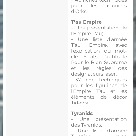
pour les figurines
d’Orks.
T’au Empire
– Une présentation de
l’Empire T’au;
– Une liste d’armée
T’au Empire, avec
l’explication du mot-
clé Septs, l’aptitude
Pour le Bien Suprême
et les règles des
désignateurs laser;
– 37 fiches techniques
pour les figurines de
l’Empire T’au et les
éléments de décor
Tidewall.
Tyranids
– Une présentation
des Tyranids;
– Une liste d’armée