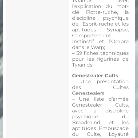
Tyranids, avec
l’explication du mot-
clé Flotte-ruche, la
discipline psychique
de l’Esprit-ruche et les
aptitudes Synapse,
Comportement
Instinctif et l’Ombre
dans le Warp;
– 39 fiches techniques
pour les figurines de
Tyranids.
Genestealer Cults
– Une présentation
des Cultes
Genestealers;
– Une liste d’armée
Genestealer Cults,
avec la discipline
psychique du
Broodmind et les
aptitudes Embuscade
du Culte, Loyauté