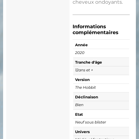
cheveux ondoyants.
Informations
complémentaires
Année
2020
Tranche d'âge
12ans et +
Version
The Hobbit
Déclinaison
Bien
Etat
Neuf sous blister
Univers