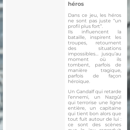
héros
Dans ce jeu, les héros
ne sont pas juste “un
profil plus fort”.
Ils influencent la
bataille, inspirent les
troupes, retournent
des situations
impossibles… jusqu’au
moment où ils
tombent, parfois de
manière tragique,
parfois de façon
héroïque.
Un Gandalf qui retarde
l’ennemi, un Nazgûl
qui terrorise une ligne
entière, un capitaine
qui tient bon alors que
tout fuit autour de lui :
ce sont des scènes