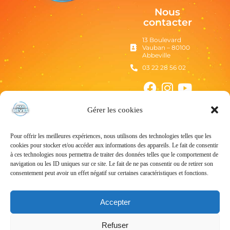
Nous
contacter
13 Boulevard
Vauban – 80100
Abbeville
03 22 28 56 02
Gérer les cookies
Pour offrir les meilleures expériences, nous utilisons des technologies telles que les
cookies pour stocker et/ou accéder aux informations des appareils. Le fait de consentir
à ces technologies nous permettra de traiter des données telles que le comportement de
navigation ou les ID uniques sur ce site. Le fait de ne pas consentir ou de retirer son
consentement peut avoir un effet négatif sur certaines caractéristiques et fonctions.
Mentions Légales
Politique de confidentialité
Accepter
Conditions Générales d’Utilisation
Refuser