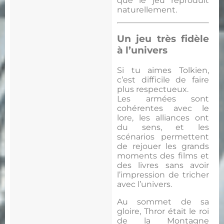
que le jeu reproduit
naturellement.
Un jeu très fidèle
à l’univers
Si tu aimes Tolkien,
c’est difficile de faire
plus respectueux.
Les armées sont
cohérentes avec le
lore, les alliances ont
du sens, et les
scénarios permettent
de rejouer les grands
moments des films et
des livres sans avoir
l’impression de tricher
avec l’univers.
Au sommet de sa
gloire, Thror était le roi
de la Montagne