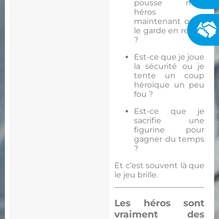
pousse mon
héros
maintenant ou je
le garde en retrait
?
Est-ce que je joue
la sécurité ou je
tente un coup
héroïque un peu
fou ?
Est-ce que je
sacrifie une
figurine pour
gagner du temps
?
Et c’est souvent là que
le jeu brille.
Les héros sont
vraiment des