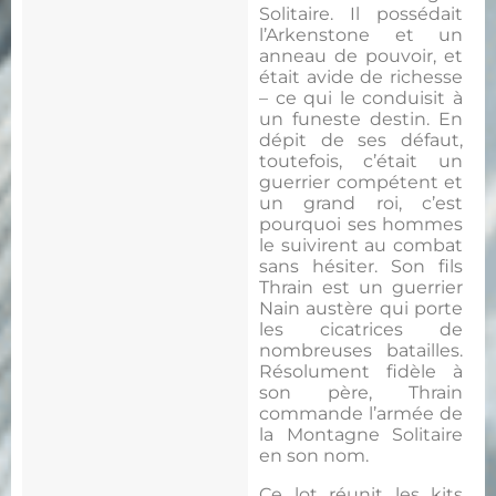
Solitaire. Il possédait
l’Arkenstone et un
anneau de pouvoir, et
était avide de richesse
– ce qui le conduisit à
un funeste destin. En
dépit de ses défaut,
toutefois, c’était un
guerrier compétent et
un grand roi, c’est
pourquoi ses hommes
le suivirent au combat
sans hésiter. Son fils
Thrain est un guerrier
Nain austère qui porte
les cicatrices de
nombreuses batailles.
Résolument fidèle à
son père, Thrain
commande l’armée de
la Montagne Solitaire
en son nom.
Ce lot réunit les kits