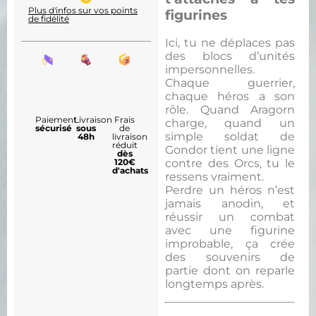
Plus d'infos sur vos points
figurines
de fidélité
Ici, tu ne déplaces pas
des blocs d’unités
impersonnelles.
Chaque guerrier,
chaque héros a son
rôle. Quand Aragorn
Paiement
Livraison
Frais
charge, quand un
sécurisé
sous
de
simple soldat de
48h
livraison
réduit
Gondor tient une ligne
dès
120€
contre des Orcs, tu le
d'achats
ressens vraiment.
Perdre un héros n’est
jamais anodin, et
réussir un combat
avec une figurine
improbable, ça crée
des souvenirs de
partie dont on reparle
longtemps après.