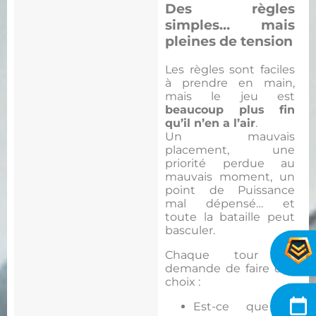
Des règles
simples… mais
pleines de tension
Les règles sont faciles
à prendre en main,
mais le jeu est
beaucoup plus fin
qu’il n’en a l’air
.
Un mauvais
placement, une
priorité perdue au
mauvais moment, un
point de Puissance
mal dépensé… et
toute la bataille peut
basculer.
Chaque tour te
demande de faire des
choix :
Est-ce que je