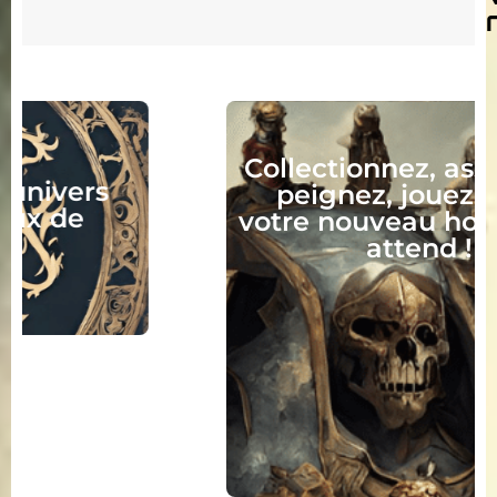
Collectionnez, assemblez,
peignez, jouez, lisez :
votre nouveau hobby vous
attend !