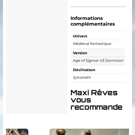
Informations
complémentaires
Univers
Médiéval fantastique
Version
Age of Sigmar V3 Dominion
Déclinaison
Sylvaneth
Maxi Rêves
vous
recommande