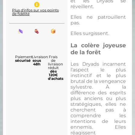
et les Dryads se
réveillent.
Plus d'infos sur vos points
de fidélité
Elles ne patrouillent
pas.
Elles surgissent.
La colère joyeuse
de la forêt
Paiement
Livraison
Frais
sécurisé
sous
de
Les Dryads incarnent
48h
livraison
réduit
l’aspect le plus
dès
120€
instinctif et le plus
d'achats
brutal de la vengeance
sylvestre. À la
différence des esprits
plus anciens ou plus
stratégiques, elles ne
cherchent pas à
comprendre les
intentions de leurs
ennemis. Elles
réagissent