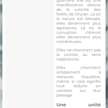
guerrière. Elle est une
manifestation directe
de la volonté des
forêts de Ghyran. Là où
la nature est blessée,
elles deviennent plus
agressives. Là où la
corruption s’étend,
elles deviennent plus
nombreuses.
Elles ne cherchent pas
la victoire au sens
traditionnel.
Elles cherchent
simplement à
restaurer l’équilibre,
même si cela signifie
tout réduire en
cendres sur leur
passage.
Une unité