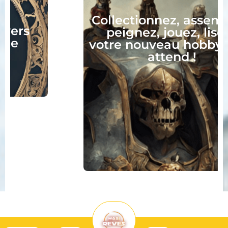
Collectionnez, assemblez,
peignez, jouez, lisez :
votre nouveau hobby vous
attend !