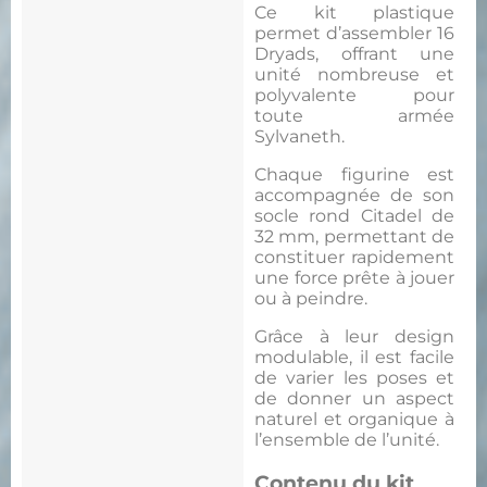
Ce kit plastique
permet d’assembler 16
Dryads, offrant une
unité nombreuse et
polyvalente pour
toute armée
Sylvaneth.
Chaque figurine est
accompagnée de son
socle rond Citadel de
32 mm, permettant de
constituer rapidement
une force prête à jouer
ou à peindre.
Grâce à leur design
modulable, il est facile
de varier les poses et
de donner un aspect
naturel et organique à
l’ensemble de l’unité.
Contenu du kit