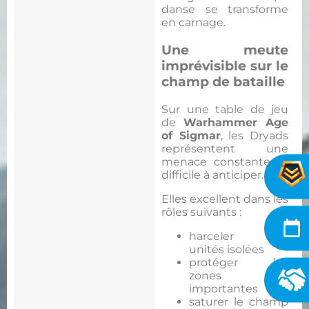
danse se transforme
en carnage.
Une meute
imprévisible sur le
champ de bataille
Sur une table de jeu
de
Warhammer Age
of Sigmar
, les Dryads
représentent une
menace constante et
difficile à anticiper.
Elles excellent dans les
rôles suivants :
harceler les
unités isolées
protéger les
zones
importantes
saturer le champ