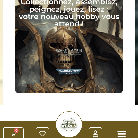
Collectionnez, assemblez,
peignez, jouez, lisez :
votre nouveau hobby vous
attend !
0