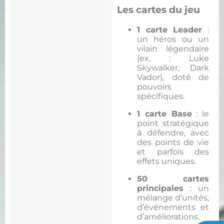
Les cartes du jeu
1 carte Leader
:
un héros ou un
vilain légendaire
(ex. : Luke
Skywalker, Dark
Vador), doté de
pouvoirs
spécifiques.
1 carte Base
: le
point stratégique
à défendre, avec
des points de vie
et parfois des
effets uniques.
50 cartes
principales
: un
mélange d’unités,
d’événements et
d’améliorations.