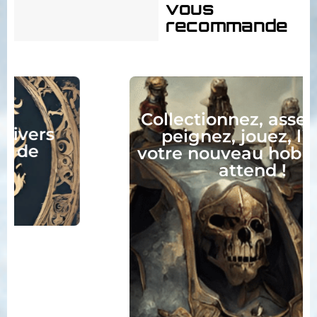
vous
recommande
Collectionnez, assemblez,
peignez, jouez, lisez :
votre nouveau hobby vous
attend !