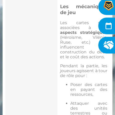
Les mécaniques
de jeu
Les cartes sont
associées à des
aspects stratégiques
(Héroïsme, Vilénie,
Ruse, etc.) qui
influencent la
construction du deck
et le coût des actions.
Pendant la partie, les
joueurs agissent à tour
de rôle pour :
Poser des cartes
en payant des
ressources,
Attaquer avec
des unités
terrestres ou