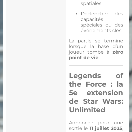
spatiales,
Déclencher des
capacités
spéciales ou des
événements clés.
La partie se termine
lorsque la base d’un
joueur tombe à
zéro
point de vie
.
Legends of
the Force
: la
5e extension
de Star Wars:
Unlimited
Annoncée pour une
sortie le
11 juillet 2025
,