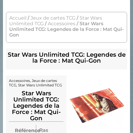
Accueil
/
Jeux de cartes TCG
/
Star Wars
Unlimited TCG
/
Accessoires
/ Star Wars
Unlimited TCG: Legendes de la Force : Mat Qui-
Gon
Star Wars Unlimited TCG: Legendes de
la Force : Mat Qui-Gon
Accessoires
,
Jeux de cartes
TCG
,
Star Wars Unlimited TCG
Star Wars
Unlimited TCG:
Legendes de la
Force : Mat Qui-
Gon
Pas
Référence :