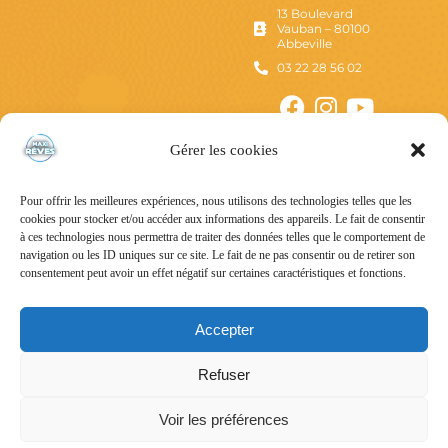
13 Boulevard
Vauban – 80100
Abbeville
03 22 28 56 02
Gérer les cookies
Pour offrir les meilleures expériences, nous utilisons des technologies telles que les
cookies pour stocker et/ou accéder aux informations des appareils. Le fait de consentir
à ces technologies nous permettra de traiter des données telles que le comportement de
navigation ou les ID uniques sur ce site. Le fait de ne pas consentir ou de retirer son
consentement peut avoir un effet négatif sur certaines caractéristiques et fonctions.
Mentions Légales
Politique de confidentialité
Accepter
Conditions Générales d’Utilisation
Refuser
Conditions Générales de Vente
Voir les préférences
Tous droits réservés – © Maxi Rêves – 2024 – Un site
Nord-image