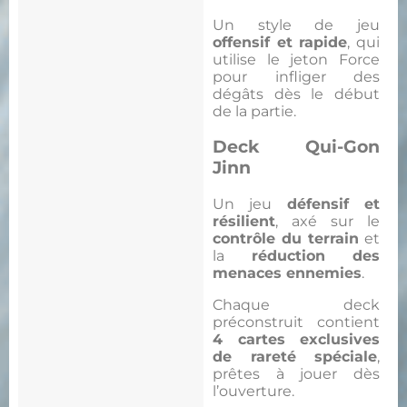
Un style de jeu
offensif et rapide
, qui
utilise le jeton Force
pour infliger des
dégâts dès le début
de la partie.
Deck Qui-Gon
Jinn
Un jeu
défensif et
résilient
, axé sur le
contrôle du terrain
et
la
réduction des
menaces ennemies
.
Chaque deck
préconstruit contient
4 cartes exclusives
de rareté spéciale
,
prêtes à jouer dès
l’ouverture.