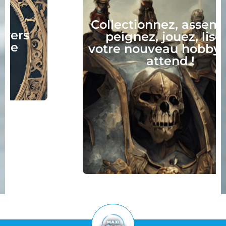
Collectionnez, assemblez,
peignez, jouez, lisez :
votre nouveau hobby vous
attend !