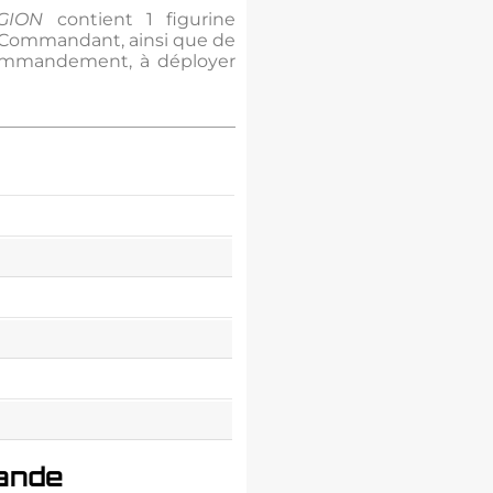
GION
contient 1 figurine
 Commandant, ainsi que de
 Commandement, à déployer
ande