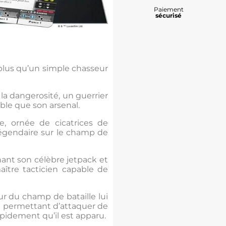
Paiement
sécurisé
 plus qu’un simple chasseur
la dangerosité, un guerrier
able que son arsenal.
, ornée de cicatrices de
légendaire sur le champ de
ant son célèbre jetpack et
aître tacticien capable de
 du champ de bataille lui
ui permettant d’attaquer de
apidement qu’il est apparu.