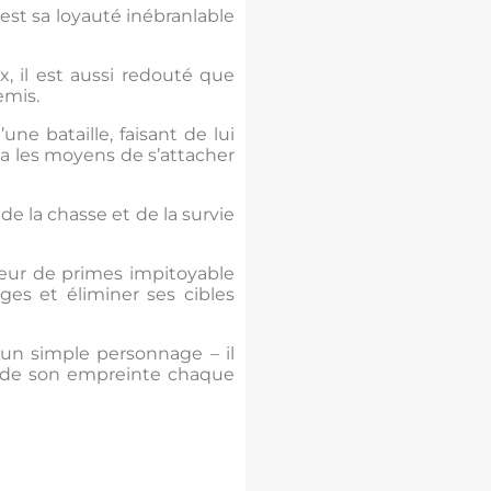
est sa loyauté inébranlable
x, il est aussi redouté que
emis.
ne bataille, faisant de lui
a les moyens de s’attacher
de la chasse et de la survie
eur de primes impitoyable
es et éliminer ses cibles
u’un simple personnage – il
r de son empreinte chaque