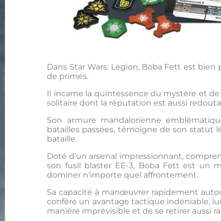
Dans Star Wars: Legion, Boba Fett est bien
de primes.
Il incarne la quintessence du mystère et de 
solitaire dont la réputation est aussi redout
Son armure mandalorienne emblématique
batailles passées, témoigne de son statut 
bataille.
Doté d’un arsenal impressionnant, compren
son fusil blaster EE-3, Boba Fett est un m
dominer n’importe quel affrontement.
Sa capacité à manœuvrer rapidement autour
confère un avantage tactique indéniable, l
manière imprévisible et de se retirer aussi r