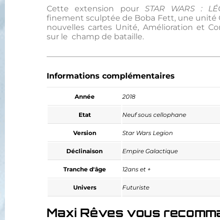
Cette extension pour
STAR WARS : LÉ
finement sculptée de Boba Fett, une unité
nouvelles cartes Unité, Amélioration et
sur le champ de bataille.
Informations complémentaires
Année
2018
Etat
Neuf sous cellophane
Version
Star Wars Legion
Déclinaison
Empire Galactique
Tranche d'âge
12ans et +
Univers
Futuriste
Maxi Rêves vous recomm