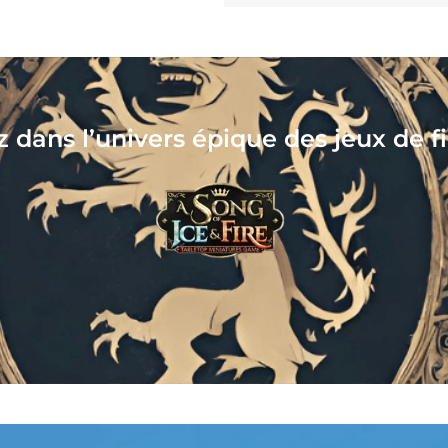
Collectionnez, assemblez, peignez, j
votre nouveau hobby vous at