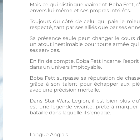
Mais ce qui distingue vraiment Boba Fett, c’
envers lui-même et ses propres intérêts.
Toujours du côté de celui qui paie le mieu
respecté, tant par ses alliés que par ses enn
Sa présence seule peut changer le cours d’u
un atout inestimable pour toute armée qui 
ses services.
En fin de compte, Boba Fett incarne l’esprit 
dans un univers impitoyable.
Boba Fett surpasse sa réputation de chass
grâce à son talent pour échapper aux pièg
avec une précision mortelle.
Dans Star Wars: Legion, il est bien plus q
est une légende vivante, prête à marque
bataille dans laquelle il s’engage.
Langue Anglais