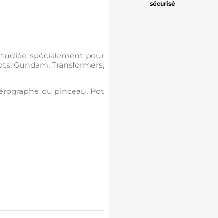
sécurisé
tudiée spécialement pour
ots, Gundam, Transformers,
aérographe ou pinceau. Pot