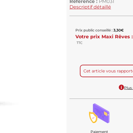
Référence :
PM031
Descriptif détaillé
Prix public conseillé :
3,30
€
Votre prix Maxi Rêves :
TTC
Cet article vous rappor
Plus 
Paiement