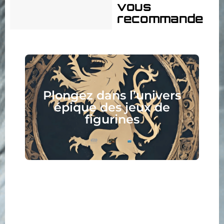
vous
recommande
Plongez dans l’univers
épique des jeux de
figurines