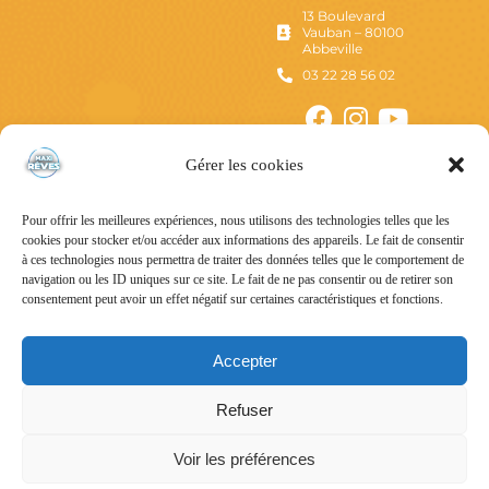
13 Boulevard
Vauban – 80100
Abbeville
03 22 28 56 02
Gérer les cookies
Pour offrir les meilleures expériences, nous utilisons des technologies telles que les
cookies pour stocker et/ou accéder aux informations des appareils. Le fait de consentir
à ces technologies nous permettra de traiter des données telles que le comportement de
navigation ou les ID uniques sur ce site. Le fait de ne pas consentir ou de retirer son
consentement peut avoir un effet négatif sur certaines caractéristiques et fonctions.
Mentions Légales
Politique de confidentialité
Accepter
Conditions Générales d’Utilisation
Refuser
Conditions Générales de Vente
Voir les préférences
Tous droits réservés – © Maxi Rêves – 2024 – Un site
Nord-image