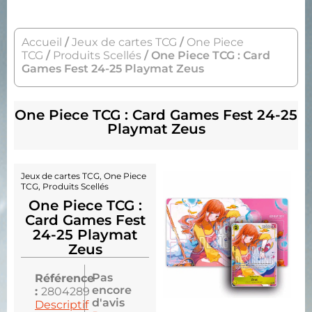
Accueil
/
Jeux de cartes TCG
/
One Piece
TCG
/
Produits Scellés
/ One Piece TCG : Card
Games Fest 24-25 Playmat Zeus
One Piece TCG : Card Games Fest 24-25
Playmat Zeus
Jeux de cartes TCG
,
One Piece
TCG
,
Produits Scellés
One Piece TCG :
Card Games Fest
24-25 Playmat
Zeus
Pas
Référence
encore
:
2804289
d'avis
Descriptif