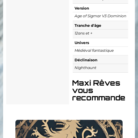
Version
Age of Sigmar V3 Dominion
Tranche d'âge
12ans et +
Univers
Médiéval fantastique
Déclinaison
Nighthaunt
Maxi Rêves
vous
recommande