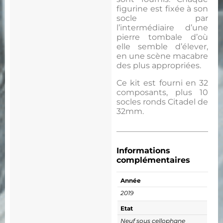
figurine est fixée à son
socle par
l’intermédiaire d’une
pierre tombale d’où
elle semble d’élever,
en une scène macabre
des plus appropriées.
Ce kit est fourni en 32
composants, plus 10
socles ronds Citadel de
32mm.
Informations
complémentaires
Année
2019
Etat
Neuf sous cellophane