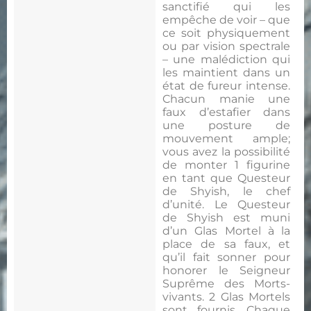
sanctifié qui les
empêche de voir – que
ce soit physiquement
ou par vision spectrale
– une malédiction qui
les maintient dans un
état de fureur intense.
Chacun manie une
faux d’estafier dans
une posture de
mouvement ample;
vous avez la possibilité
de monter 1 figurine
en tant que Questeur
de Shyish, le chef
d’unité. Le Questeur
de Shyish est muni
d’un Glas Mortel à la
place de sa faux, et
qu’il fait sonner pour
honorer le Seigneur
Suprême des Morts-
vivants. 2 Glas Mortels
sont fournis. Chaque