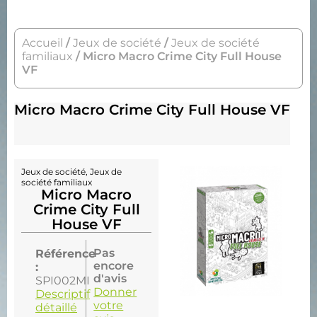
Accueil
/
Jeux de société
/
Jeux de société
familiaux
/ Micro Macro Crime City Full House
VF
Micro Macro Crime City Full House VF
Jeux de société
,
Jeux de
société familiaux
Micro Macro
Crime City Full
House VF
Pas
Référence
encore
:
d'avis
SPI002MI
Donner
Descriptif
votre
détaillé