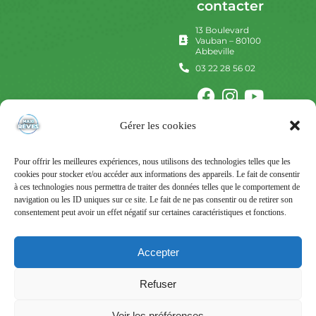
contacter
13 Boulevard
Vauban – 80100
Abbeville
03 22 28 56 02
Gérer les cookies
Pour offrir les meilleures expériences, nous utilisons des technologies telles que les
cookies pour stocker et/ou accéder aux informations des appareils. Le fait de consentir
à ces technologies nous permettra de traiter des données telles que le comportement de
navigation ou les ID uniques sur ce site. Le fait de ne pas consentir ou de retirer son
consentement peut avoir un effet négatif sur certaines caractéristiques et fonctions.
Mentions Légales
Politique de confidentialité
Accepter
Conditions Générales d’Utilisation
Refuser
Conditions Générales de Vente
Voir les préférences