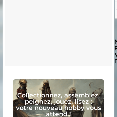
Collectionnez, assemblez,
peignez, jouez, lisez :
votre nouveau hobby vous
attend !