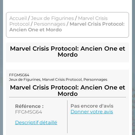
Accueil
/
Jeux de Figurines
/
Marvel Crisis
Protocol
/
Personnages
/ Marvel Crisis Protocol:
Ancien One et Mordo
Marvel Crisis Protocol: Ancien One et
Mordo
FFGMSG64
Jeux de Figurines
,
Marvel Crisis Protocol
,
Personnages
Marvel Crisis Protocol: Ancien One et
M
Mordo
l
Pas encore d'avis
Référence :
Donner votre avis
FFGMSG64
:
L
Descriptif détaillé
e