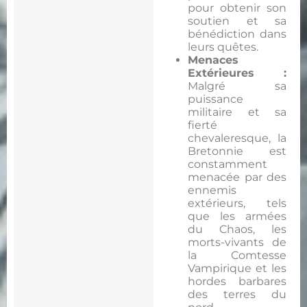
pour obtenir son
soutien et sa
bénédiction dans
leurs quêtes.
Menaces
Extérieures :
Malgré sa
puissance
militaire et sa
fierté
chevaleresque, la
Bretonnie est
constamment
menacée par des
ennemis
extérieurs, tels
que les armées
du Chaos, les
morts-vivants de
la Comtesse
Vampirique et les
hordes barbares
des terres du