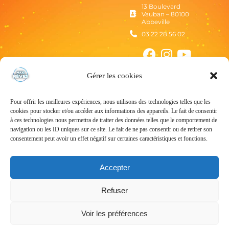
13 Boulevard
Vauban – 80100
Abbeville
03 22 28 56 02
Gérer les cookies
Pour offrir les meilleures expériences, nous utilisons des technologies telles que les
cookies pour stocker et/ou accéder aux informations des appareils. Le fait de consentir
à ces technologies nous permettra de traiter des données telles que le comportement de
navigation ou les ID uniques sur ce site. Le fait de ne pas consentir ou de retirer son
consentement peut avoir un effet négatif sur certaines caractéristiques et fonctions.
Mentions Légales
Politique de confidentialité
Accepter
Conditions Générales d’Utilisation
Refuser
Conditions Générales de Vente
Voir les préférences
Tous droits réservés – © Maxi Rêves – 2024 – Un site
Nord-image