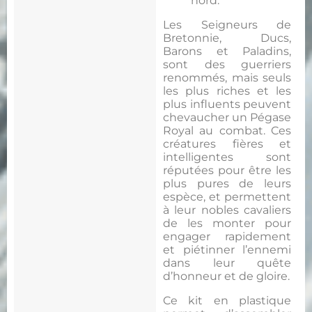
nord.
Les Seigneurs de
Bretonnie, Ducs,
Barons et Paladins,
sont des guerriers
renommés, mais seuls
les plus riches et les
plus influents peuvent
chevaucher un Pégase
Royal au combat. Ces
créatures fières et
intelligentes sont
réputées pour être les
plus pures de leurs
espèce, et permettent
à leur nobles cavaliers
de les monter pour
engager rapidement
et piétinner l’ennemi
dans leur quête
d’honneur et de gloire.
Ce kit en plastique