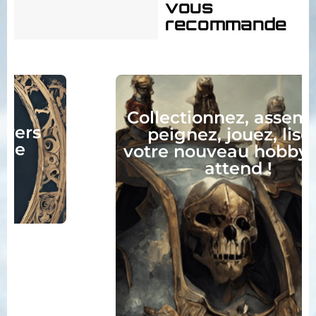
vous
recommande
Collectionnez, assemblez,
peignez, jouez, lisez :
votre nouveau hobby vous
attend !