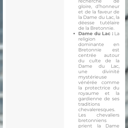
recherche de
gloire, d’honneur
et de la faveur de
la Dame du Lac, la
déesse tutélaire
de la Bretonnie.
Dame du Lac :
La
religion
dominante en
Bretonnie est
centrée autour
du culte de la
Dame du Lac,
une divinité
mystérieuse
vénérée comme
la protectrice du
royaume et la
gardienne de ses
traditions
chevaleresques.
Les chevaliers
bretonniens
prient la Dame