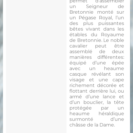
permet d’assembler
un Seigneur de
Bretonnie monté sur
un Pégase Royal, l’un
des plus puissantes
bêtes vivant dans les
étables du Royaume
de Bretonnie. Le noble
cavalier peut être
assemblé de deux
manières différentes:
équipé d’une épée
avec un heaume
casque révélant son
visage et une cape
richement décorée et
flottant derrière lui, ou
armé d’une lance et
d’un bouclier, la tête
protégée par un
heaume héraldique
surmonté d’une
châsse de la Dame.