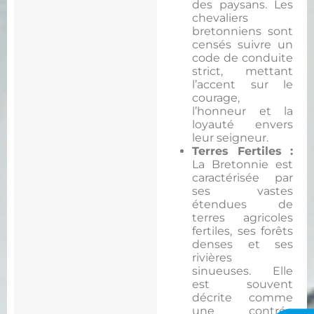
des paysans. Les
chevaliers
bretonniens sont
censés suivre un
code de conduite
strict, mettant
l’accent sur le
courage,
l’honneur et la
loyauté envers
leur seigneur.
Terres Fertiles :
La Bretonnie est
caractérisée par
ses vastes
étendues de
terres agricoles
fertiles, ses forêts
denses et ses
rivières
sinueuses. Elle
est souvent
décrite comme
une contrée