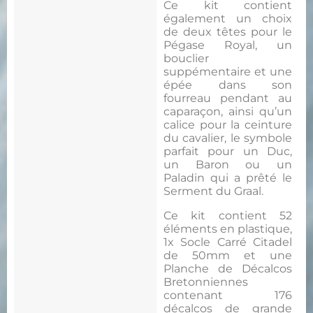
Ce kit contient
également un choix
de deux têtes pour le
Pégase Royal, un
bouclier
suppémentaire et une
épée dans son
fourreau pendant au
caparaçon, ainsi qu’un
calice pour la ceinture
du cavalier, le symbole
parfait pour un Duc,
un Baron ou un
Paladin qui a prêté le
Serment du Graal.
Ce kit contient 52
éléments en plastique,
1x Socle Carré Citadel
de 50mm et une
Planche de Décalcos
Bretonniennes
contenant 176
décalcos de grande