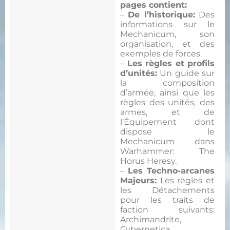
pages contient:
–
De l’historique:
Des
informations sur le
Mechanicum, son
organisation, et des
exemples de forces.
–
Les règles et profils
d’unités:
Un guide sur
la composition
d’armée, ainsi que les
règles des unités, des
armes, et de
l’Équipement dont
dispose le
Mechanicum dans
Warhammer: The
Horus Heresy.
–
Les Techno-arcanes
Majeurs:
Les règles et
les Détachements
pour les traits de
faction suivants:
Archimandrite,
Cybernetica,