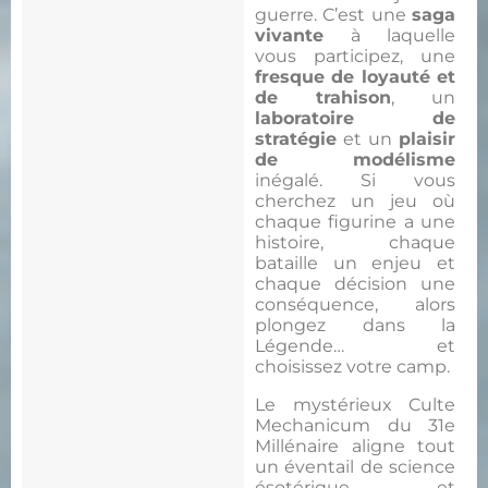
guerre. C’est une
saga
vivante
à laquelle
vous participez, une
fresque de loyauté et
de trahison
, un
laboratoire de
stratégie
et un
plaisir
de modélisme
inégalé. Si vous
cherchez un jeu où
chaque figurine a une
histoire, chaque
bataille un enjeu et
chaque décision une
conséquence, alors
plongez dans la
Légende… et
choisissez votre camp.
Le mystérieux Culte
Mechanicum du 31e
Millénaire aligne tout
un éventail de science
ésotérique et