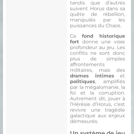
tandis que d’autres
suivent Horus dans sa
quête de rébellion,
manipulés par les
puissances du Chaos.
Ce
fond historique
fort
donne une vraie
profondeur au jeu. Les
conflits ne sont donc
plus de simples
affrontements
militaires, mais des
drames intimes
et
politiques
, amplifiés
par la mégalomanie, la
foi et la corruption.
Autrement dit, jouer à
l’Hérésie d’Horus, c’est
revivre une tragédie
galactique aux enjeux
démesurés.
Un système de jeu