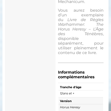
Mechanicum.
Vous aurez besoin
d’un exemplaire
du
Livre de Règles
Warhammer: The
Horus Heresy – L’Âge
des Ténèbres
,
disponible
séparément, pour
utiliser pleinement le
contenu de ce livre.
Informations
complémentaires
Tranche d'âge
12ans et +
Version
Horus Heresy