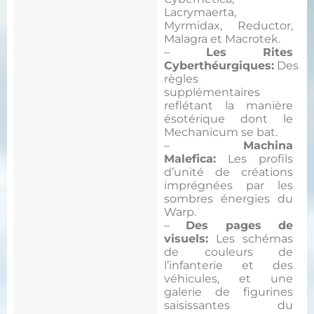
Lacrymaerta,
Myrmidax, Reductor,
Malagra et Macrotek.
–
Les Rites
Cyberthéurgiques:
Des
règles
supplémentaires
reflétant la manière
ésotérique dont le
Mechanicum se bat.
–
Machina
Malefica:
Les profils
d’unité de créations
imprégnées par les
sombres énergies du
Warp.
–
Des pages de
visuels:
Les schémas
de couleurs de
l’infanterie et des
véhicules, et une
galerie de figurines
saisissantes du