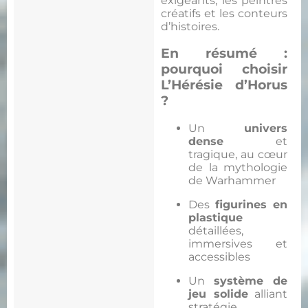
exigeants, les peintres
créatifs et les conteurs
d’histoires.
En résumé :
pourquoi choisir
L’Hérésie d’Horus
?
Un
univers
dense
et
tragique, au cœur
de la mythologie
de Warhammer
Des
figurines en
plastique
détaillées,
immersives et
accessibles
Un
système de
jeu solide
alliant
stratégie,