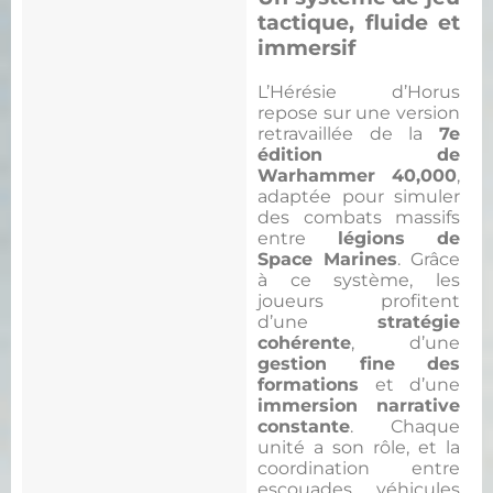
tactique, fluide et
immersif
L’Hérésie d’Horus
repose sur une version
retravaillée de la
7e
édition de
Warhammer 40,000
,
adaptée pour simuler
des combats massifs
entre
légions de
Space Marines
. Grâce
à ce système, les
joueurs profitent
d’une
stratégie
cohérente
, d’une
gestion fine des
formations
et d’une
immersion narrative
constante
. Chaque
unité a son rôle, et la
coordination entre
escouades, véhicules