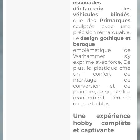
escouades
d’infanterie
, des
véhicules blindés
,
que des
Primarques
sculptés avec une
précision remarquable.
Le
design gothique et
baroque
emblématique de
Warhammer s’y
exprime avec force. De
plus, le plastique offre
un confort de
montage, de
conversion et de
peinture, ce qui facilite
grandement l’entrée
dans le hobby.
Une expérience
hobby complète
et captivante