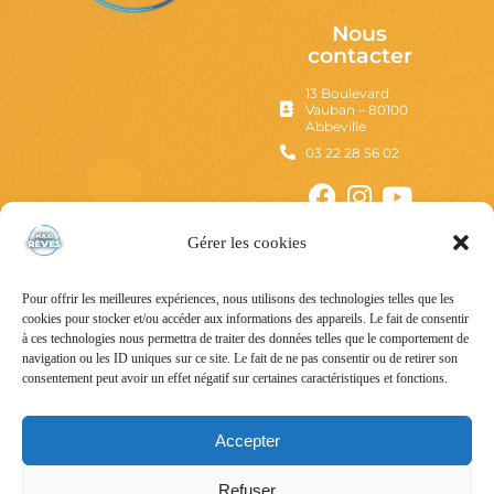
Nous
contacter
13 Boulevard
Vauban – 80100
Abbeville
03 22 28 56 02
Gérer les cookies
Pour offrir les meilleures expériences, nous utilisons des technologies telles que les
cookies pour stocker et/ou accéder aux informations des appareils. Le fait de consentir
à ces technologies nous permettra de traiter des données telles que le comportement de
navigation ou les ID uniques sur ce site. Le fait de ne pas consentir ou de retirer son
consentement peut avoir un effet négatif sur certaines caractéristiques et fonctions.
Mentions Légales
Politique de confidentialité
Accepter
Conditions Générales d’Utilisation
Refuser