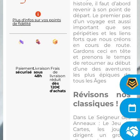
histoire, il faut d’abord
revenir à son point de
départ. Le premier pas
Plus d'infos sur vos points
d’un voyage est aussi
de fidélité
important que ses
péripéties et les liens
forts que nous créons
en cours de route.
Gardons ceci en tête
et prenons le temps
de retourner au début
d’une des aventures
Paiement
Livraison
Frais
sécurisé
sous
de
les plus épiques de
48h
livraison
réduit
tous les Âges
dès
120€
d'achats
Révisons nos
classiques !
Dans Le Seigneur des
Anneaux : Le Jeu de
Cartes, les joueurs
dirigent un groupe