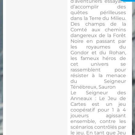
d’aventuriers essayant
d’accomplir des
quêtes périlleuses
dans la Terre du Milieu.
Des champs de la
Comté aux chemins
dangereux de la Forêt
Noire en passant par
les royaumes du
Gondor et du Rohan,
les fameux héros de
cet univers se
rassemblent pour
résister à la menace
du Seigneur
Ténébreux, Sauron
Le Seigneur des
Anneaux : Le Jeu de
Cartes est un jeu
coopératif pour 1 à 4
joueurs agissant
ensemble, contre les
scénarios contrôlés par
le jeu. En tant que Jeu