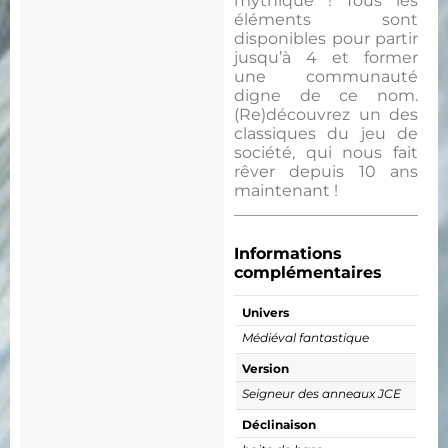
mythique ! Tous les
éléments sont
disponibles pour partir
jusqu’à 4 et former
une communauté
digne de ce nom.
(Re)découvrez un des
classiques du jeu de
société, qui nous fait
rêver depuis 10 ans
maintenant !
Informations
complémentaires
Univers
Médiéval fantastique
Version
Seigneur des anneaux JCE
Déclinaison