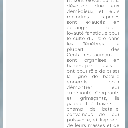
Ils sont élevés dans la
dévotion due aux
demi-dieux, et leurs
moindres caprices
sont exaucés en
échange d’une
loyauté fanatique pour
le culte du Père dans
les Ténèbres. La
plupart des
Centaures-taureaux
sont organisés en
hardes piétineuses et
ont pour rôle de briser
la ligne de bataille
ennemie pour
démontrer leur
supériorité. Grognants
et grimaçants, ils
galopent à travers le
champ de bataille,
convaincus de leur
puissance, et frappent
de leurs masses et de