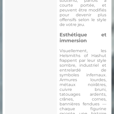
soutenu, parfois à
courte portée, et
peuvent être modifiés
pour devenir plus
offensifs selon le style
de votre jeu.
Esthétique et
immersion
Visuellement, les
Helsmiths of Hashut
frappent par leur style
sombre, industriel et
entrelardé de
symboles infernaux.
Armures lourdes,
métaux noirâtres,
cuivre bruni,
tatouages ardents,
crânes, cornes,
bannières fendues —
chaque figurine
raconte une histoire