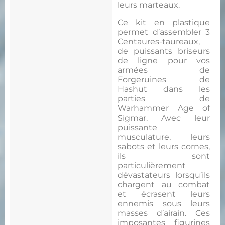
leurs marteaux.
Ce kit en plastique
permet d’assembler 3
Centaures-taureaux,
de puissants briseurs
de ligne pour vos
armées de
Forgeruines de
Hashut dans les
parties de
Warhammer Age of
Sigmar. Avec leur
puissante
musculature, leurs
sabots et leurs cornes,
ils sont
particulièrement
dévastateurs lorsqu’ils
chargent au combat
et écrasent leurs
ennemis sous leurs
masses d’airain. Ces
imposantes figurines