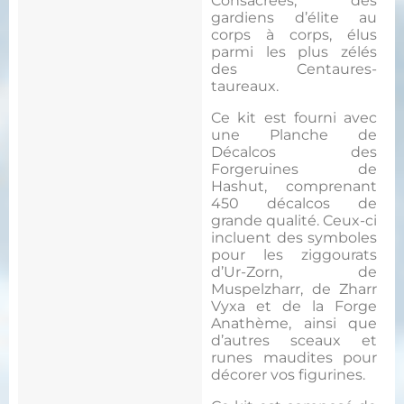
Consacrées, des
gardiens d’élite au
corps à corps, élus
parmi les plus zélés
des Centaures-
taureaux.
Ce kit est fourni avec
une Planche de
Décalcos des
Forgeruines de
Hashut, comprenant
450 décalcos de
grande qualité. Ceux-ci
incluent des symboles
pour les ziggourats
d’Ur-Zorn, de
Muspelzharr, de Zharr
Vyxa et de la Forge
Anathème, ainsi que
d’autres sceaux et
runes maudites pour
décorer vos figurines.