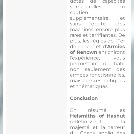
dotés de capacités
surnaturelles, du
soutien
supplémentaire, et
sans doute des
machines encore plus
rares et terrifiantes. De
plus, les règles de “Fer
de Lance” et d’
Armies
of Renown
enrichiront
l’expérience, vous
permettant de bâtir
non seulement des
armées fonctionnelles,
mais aussi esthétiques
et thématiques.
Conclusion
En résumé, les
Helsmiths of Hashut
redéfinissent la
majesté et la terreur
du Chaos appliquées