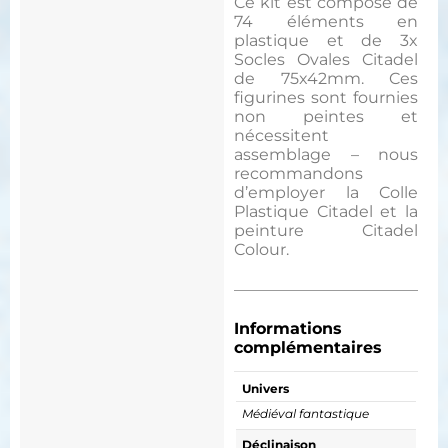
Ce kit est composé de
74 éléments en
plastique et de 3x
Socles Ovales Citadel
de 75x42mm. Ces
figurines sont fournies
non peintes et
nécessitent
assemblage – nous
recommandons
d’employer la Colle
Plastique Citadel et la
peinture Citadel
Colour.
Informations
complémentaires
Univers
Médiéval fantastique
Déclinaison