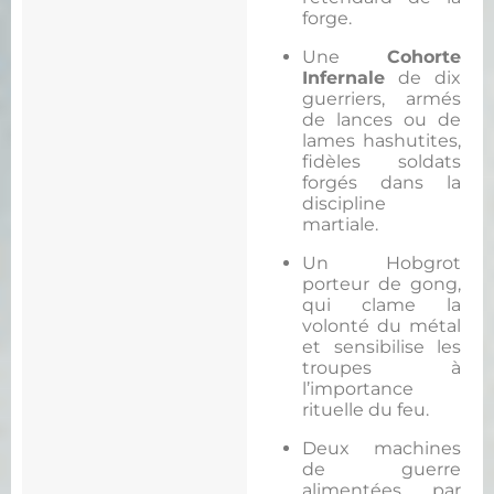
forge.
Une
Cohorte
Infernale
de dix
guerriers, armés
de lances ou de
lames hashutites,
fidèles soldats
forgés dans la
discipline
martiale.
Un Hobgrot
porteur de gong,
qui clame la
volonté du métal
et sensibilise les
troupes à
l’importance
rituelle du feu.
Deux machines
de guerre
alimentées par