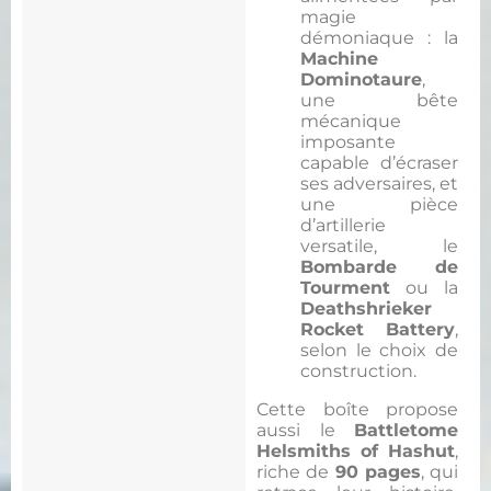
magie
démoniaque : la
Machine
Dominotaure
,
une bête
mécanique
imposante
capable d’écraser
ses adversaires, et
une pièce
d’artillerie
versatile, le
Bombarde de
Tourment
ou la
Deathshrieker
Rocket Battery
,
selon le choix de
construction.
Cette boîte propose
aussi le
Battletome
Helsmiths of Hashut
,
riche de
90 pages
, qui