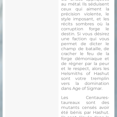
au métal. Ils séduisent
ceux qui aiment la
précision violente, le
style imposant, et les
récits sombres où la
corruption forge le
destin. Si vous désirez
une faction qui vous
permet de dicter le
champ de bataille, de
cracher le feu de la
forge démoniaque et
de régner par la peur
et le respect, alors les
Helsmiths of Hashut
sont votre tremplin
vers la domination
dans Age of Sigmar.
Les Centaures-
taureaux sont des
mutants censés avoir
été bénis par Hashut.