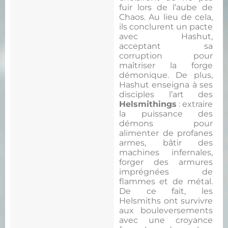
fuir lors de l’aube de
Chaos. Au lieu de cela,
ils conclurent un pacte
avec Hashut,
acceptant sa
corruption pour
maîtriser la forge
démonique. De plus,
Hashut enseigna à ses
disciples l’art des
Helsmithings
: extraire
la puissance des
démons pour
alimenter de profanes
armes, bâtir des
machines infernales,
forger des armures
imprégnées de
flammes et de métal.
De ce fait, les
Helsmiths ont survivre
aux bouleversements
avec une croyance