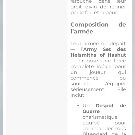
farouche dans leur
droit divin de régner
par le feu et la peur.
Composition de
l’armée
Leur armée de départ
— l’
Army Set des
Helsmiths of Hashut
— propose une force
complète idéale pour
un joueur qui
commence ou
souhaite s’équiper
sérieusement. Elle
inclut :
Un
Despot de
Guerre
charismatique,
équipé pour
commander sous
l’étendard de la