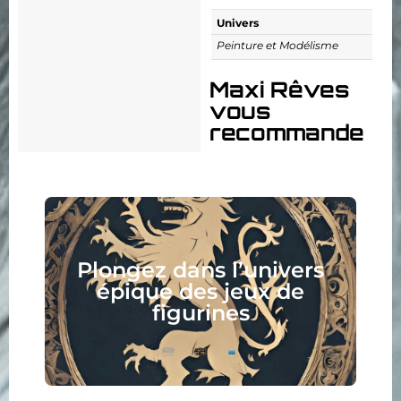
Univers
Peinture et Modélisme
Maxi Rêves
vous
recommande
Plongez dans l’univers
épique des jeux de
figurines