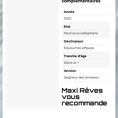
complémentaires
Année
2022
Etat
Neuf sous cellophane
Déclinaison
Royaumes elfiques
Tranche d'âge
12ans et +
Version
Seigneur des anneaux
Maxi Rêves
vous
recommande