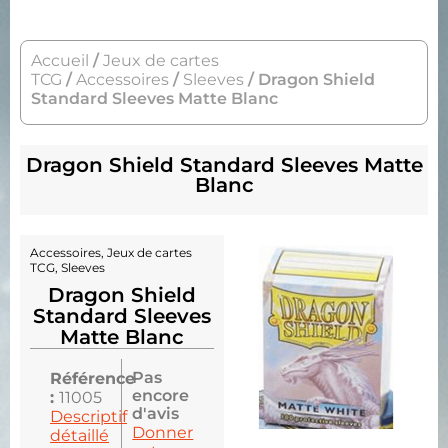
Accueil
/
Jeux de cartes
TCG
/
Accessoires
/
Sleeves
/ Dragon Shield
Standard Sleeves Matte Blanc
Dragon Shield Standard Sleeves Matte
Blanc
Accessoires
,
Jeux de cartes
TCG
,
Sleeves
Dragon Shield
Standard Sleeves
Matte Blanc
Pas
Référence
encore
:
11005
d'avis
Descriptif
Donner
détaillé