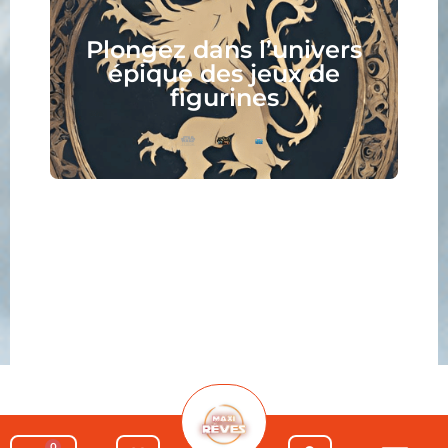
Plongez dans l’univers
épique des jeux de
figurines
0