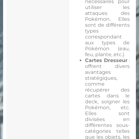
nécessaires pour
utiliser les
attaques des
Pokémon. Elles
sont de différents
types
correspondant
aux types de
Pokémon (eau,
feu, plante, etc.).
Cartes Dresseur
:
offrent divers
avantages
stratégiques,
comme
récupérer des
cartes dans le
deck, soigner les
Pokémon, etc.
Elles sont
divisées en
différentes sous-
catégories telles
que les objets, les