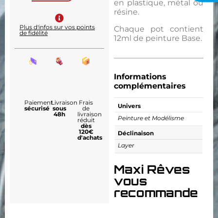
en plastique, métal ou
résine.
Plus d'infos sur vos points
Chaque pot contient
de fidélité
12ml de peinture Base.
Informations
complémentaires
Paiement
Livraison
Frais
Univers
sécurisé
sous
de
48h
livraison
Peinture et Modélisme
réduit
dès
120€
Déclinaison
d'achats
Layer
Maxi Rêves
vous
recommande