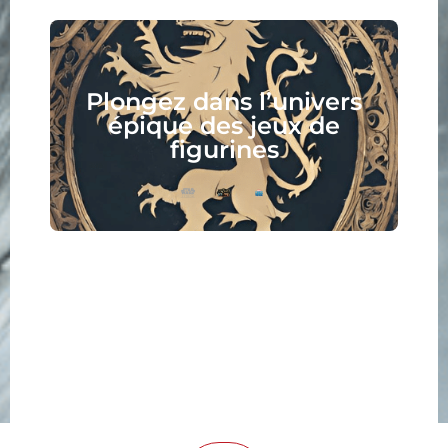
Plongez dans l’univers
épique des jeux de
figurines