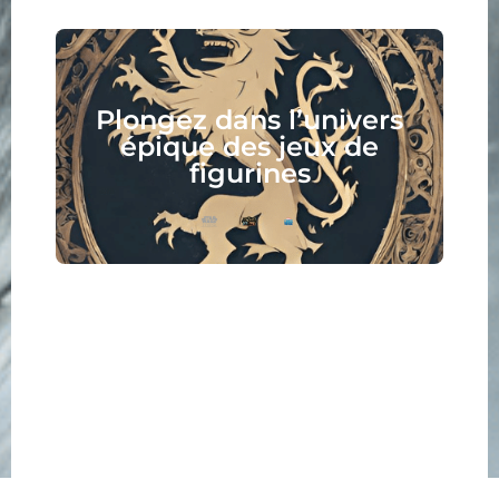
Plongez dans l’univers
épique des jeux de
figurines