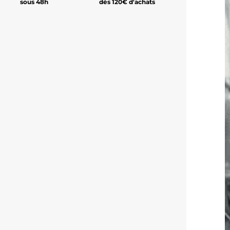
sous 48h
dès 120€ d'achats