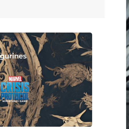
eignez, jouez, lisez :
 vous attend !