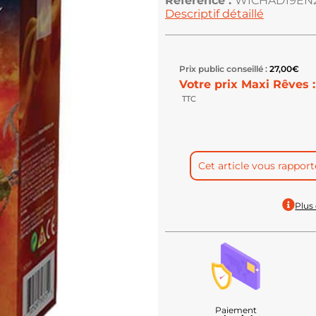
Référence :
WICHAD19EN
Descriptif détaillé
Prix public conseillé :
27,00
€
Votre prix Maxi Rêves :
TTC
Cet article vous rappor
Plus 
Paiement