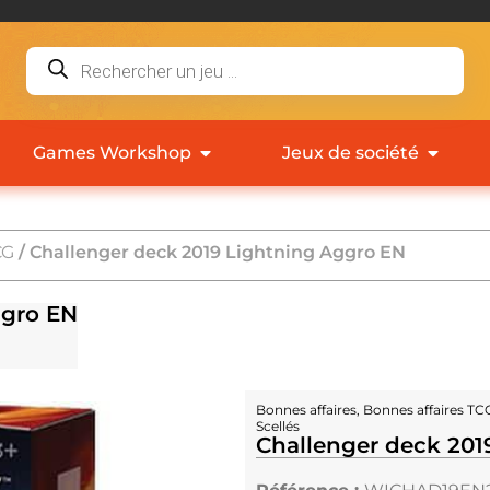
Games Workshop
Jeux de société
CG
/ Challenger deck 2019 Lightning Aggro EN
ggro EN
Bonnes affaires
,
Bonnes affaires TC
Scellés
Challenger deck 201