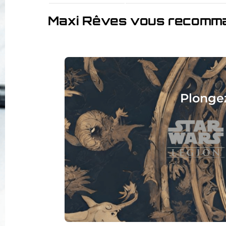
Maxi Rêves vous recomm
s