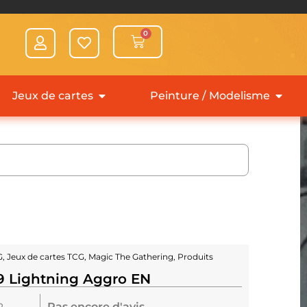
0
Jeux de cartes
Peinture / Modelisme
G
,
Jeux de cartes TCG
,
Magic The Gathering
,
Produits
9 Lightning Aggro EN
Pas encore d'avis