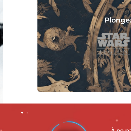
l’univers épique des jeux de figurin
À ne p