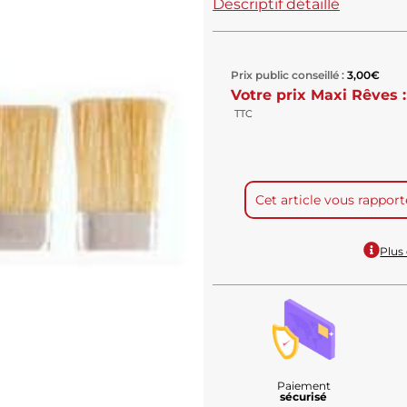
Descriptif détaillé
Prix public conseillé :
3,00
€
Votre prix Maxi Rêves :
TTC
Cet article vous rappor
Plus 
Paiement
sécurisé