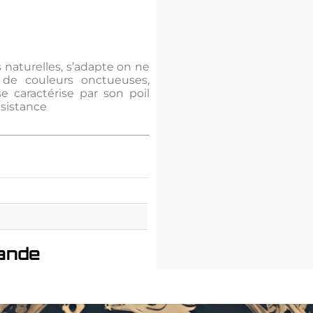
 naturelles, s’adapte on ne
de couleurs onctueuses,
e caractérise par son poil
ésistance
ande