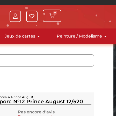
0
Jeux de cartes
Peinture / Modelisme
nceaux Prince August
 porc N°12 Prince August 12/520
Pas encore d'avis