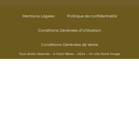
Mentions Légales
Politique de confidentialité
Conditions Générales d’Utilisation
Conditions Générales de Vente
Tous droits réservés – © Maxi Rêves – 2024 – Un site
Nord-image