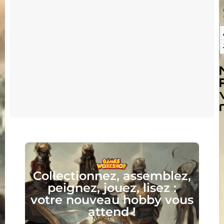
Collectionnez, assemblez,
peignez, jouez, lisez :
votre nouveau hobby vous
attend !