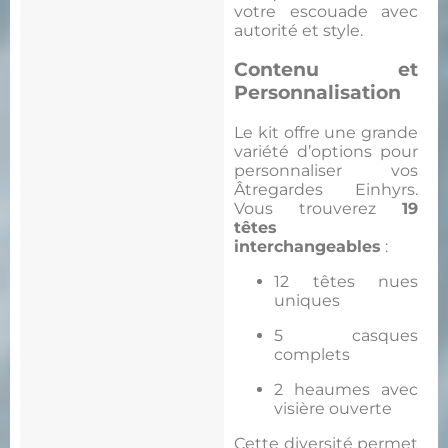
votre escouade avec
autorité et style.
Contenu et
Personnalisation
Le kit offre une grande
variété d’options pour
personnaliser vos
Âtregardes Einhyrs.
Vous trouverez
19
têtes
interchangeables
:
12 têtes nues
uniques
5 casques
complets
2 heaumes avec
visière ouverte
Cette diversité permet