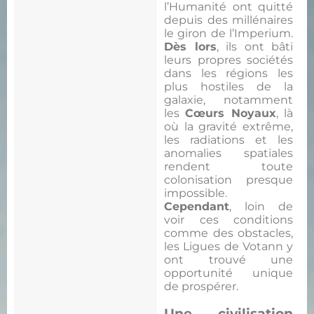
l’Humanité ont quitté
depuis des millénaires
le giron de l’Imperium.
Dès lors
, ils ont bâti
leurs propres sociétés
dans les régions les
plus hostiles de la
galaxie, notamment
les
Cœurs Noyaux
, là
où la gravité extrême,
les radiations et les
anomalies spatiales
rendent toute
colonisation presque
impossible.
Cependant
, loin de
voir ces conditions
comme des obstacles,
les Ligues de Votann y
ont trouvé une
opportunité unique
de prospérer.
Une civilisation