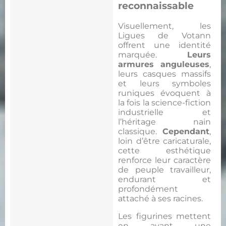
reconnaissable
Visuellement, les
Ligues de Votann
offrent une identité
marquée.
Leurs
armures anguleuses
,
leurs casques massifs
et leurs symboles
runiques évoquent à
la fois la science-fiction
industrielle et
l’héritage nain
classique.
Cependant
,
loin d’être caricaturale,
cette esthétique
renforce leur caractère
de peuple travailleur,
endurant et
profondément
attaché à ses racines.
Les figurines mettent
en avant une