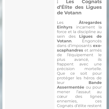
: Les Cognats
d’Élite des Ligues
de Votann
Les
Âtregardes
Einhyrs
incarnent la
force et la discipline au
sein des
Ligues de
Votann
. Engoncés
dans d’imposants
exo-
scaphandres
et armés
de l’équipement le
plus avancé, ils
frappent avec une
précision mortelle.
Que ce soit pour
protéger les héros de
leur
Bande
Assermentée
ou pour
mener l’assaut au
cœur des lignes
ennemies, ces
Cognats d’élite restent