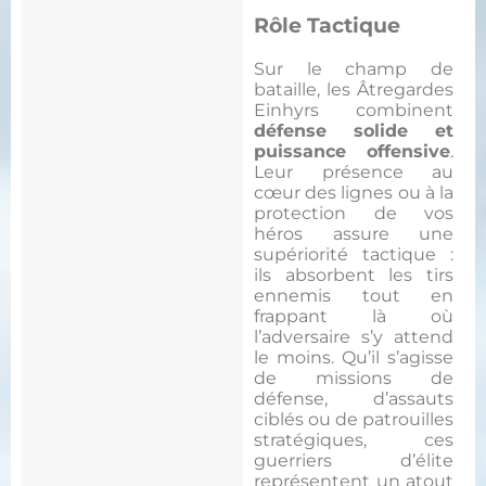
Rôle Tactique
Sur le champ de
bataille, les Âtregardes
Einhyrs combinent
défense solide et
puissance offensive
.
Leur présence au
cœur des lignes ou à la
protection de vos
héros assure une
supériorité tactique :
ils absorbent les tirs
ennemis tout en
frappant là où
l’adversaire s’y attend
le moins. Qu’il s’agisse
de missions de
défense, d’assauts
ciblés ou de patrouilles
stratégiques, ces
guerriers d’élite
représentent un atout