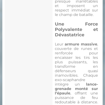
presque inarrêtables
et imposent un
respect immédiat sur
le champ de bataille.
Une Force
Polyvalente et
Dévastatrice
Leur
armure massive
,
couverte de runes et
renforcée pour
encaisser les tirs les
plus puissants, les
transforme en
défenseurs quasi
inamovibles. Chaque
exo-scaphandre
intègre un
lance-
grenade monté sur
l’épaule
, offrant une
puissance de feu
redoutable à distance.