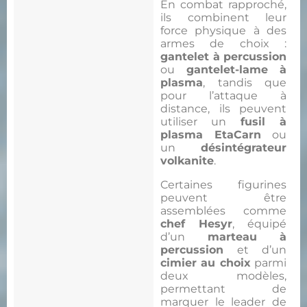
En combat rapproché,
ils combinent leur
force physique à des
armes de choix :
gantelet à percussion
ou
gantelet-lame à
plasma
, tandis que
pour l’attaque à
distance, ils peuvent
utiliser un
fusil à
plasma EtaCarn
ou
un
désintégrateur
volkanite
.
Certaines figurines
peuvent être
assemblées comme
chef Hesyr
, équipé
d’un
marteau à
percussion
et d’un
cimier au choix
parmi
deux modèles,
permettant de
marquer le leader de