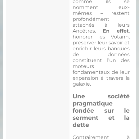
comme ils se
nomment eux-
mêmes – restent
profondément
attachés à leurs
Ancêtres.
En effet
,
honorer les Votann,
préserver leur savoir et
enrichir leurs banques
de données
constituent l’un des
moteurs
fondamentaux de leur
expansion à travers la
galaxie.
Une société
pragmatique
fondée sur le
serment et la
dette
Contrairement à