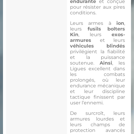
endurante
et conçue
pour résister aux pires
conditions.
Leurs armes à
ion
,
leurs
fusils bolters
Kin
, leurs
exos-
armures
et leurs
véhicules blindés
privilégient la fiabilité
et la puissance
soutenue.
Ainsi
, les
Ligues excellent dans
les combats
prolongés, où leur
endurance mécanique
et leur discipline
tactique finissent par
user l’ennemi.
De surcroît, leurs
armures lourdes et
leurs champs de
protection avancés