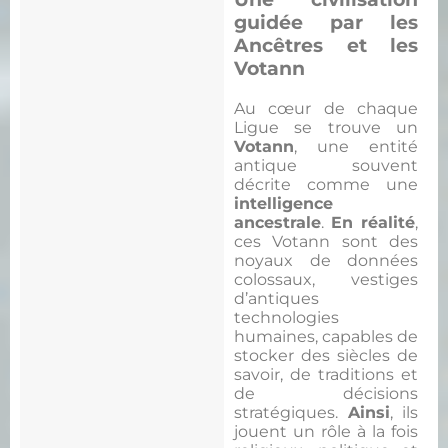
guidée par les
Ancêtres et les
Votann
Au cœur de chaque
Ligue se trouve un
Votann
, une entité
antique souvent
décrite comme une
intelligence
ancestrale
.
En réalité
,
ces Votann sont des
noyaux de données
colossaux, vestiges
d’antiques
technologies
humaines, capables de
stocker des siècles de
savoir, de traditions et
de décisions
stratégiques.
Ainsi
, ils
jouent un rôle à la fois