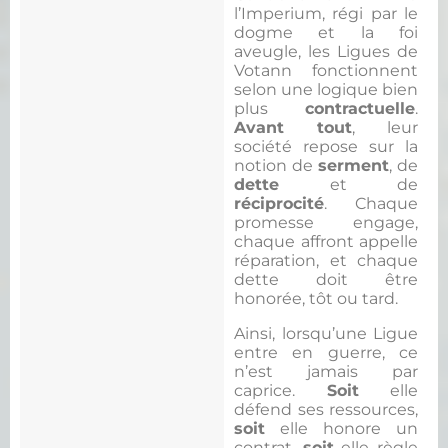
l’Imperium, régi par le
dogme et la foi
aveugle, les Ligues de
Votann fonctionnent
selon une logique bien
plus
contractuelle
.
Avant tout
, leur
société repose sur la
notion de
serment
, de
dette
et de
réciprocité
. Chaque
promesse engage,
chaque affront appelle
réparation, et chaque
dette doit être
honorée, tôt ou tard.
Ainsi, lorsqu’une Ligue
entre en guerre, ce
n’est jamais par
caprice.
Soit
elle
défend ses ressources,
soit
elle honore un
contrat,
soit
elle règle