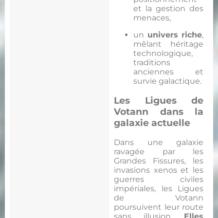
et la gestion des
menaces,
un
univers riche
,
mêlant héritage
technologique,
traditions
anciennes et
survie galactique.
Les Ligues de
Votann dans la
galaxie actuelle
Dans une galaxie
ravagée par les
Grandes Fissures, les
invasions xenos et les
guerres civiles
impériales, les Ligues
de Votann
poursuivent leur route
sans illusion.
Elles