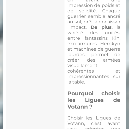
impression de poids et
de solidité. Chaque
guerrier semble ancré
au sol, prêt à encaisser
l’impact.
De plus
, la
variété des unités,
entre fantassins Kin,
exo-armures Hernkyn
et machines de guerre
lourdes, permet de
créer des armées
visuellement
cohérentes et
impressionnantes sur
la table.
Pourquoi choisir
les Ligues de
Votann ?
Choisir les Ligues de
Votann, c’est avant
tout adopter une