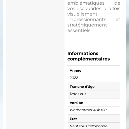
emblématiques de
vos escouades, à la fois
visuellement
impressionnants et
stratégiquement
essentiels.
Informations
complémentaires
Année
2022
Tranche d'âge
12ans et +
Version
Warhammer 40k V10
Etat
Neuf sous cellophane