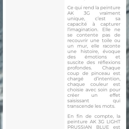
Ce qui rend la peinture
AK 3G vraiment
unique, c’est sa
capacité à capturer
l’imagination. Elle ne
se contente pas de
recouvrir une toile ou
un mur, elle raconte
une histoire, évoque
des émotions et
suscite des réflexions
profondes. Chaque
coup de pinceau est
chargé d’intention,
chaque couleur est
choisie avec soin pour
créer un effet
saisissant qui
transcende les mots.
En fin de compte, la
peinture AK 3G LIGHT
PRUSSIAN BLUE est