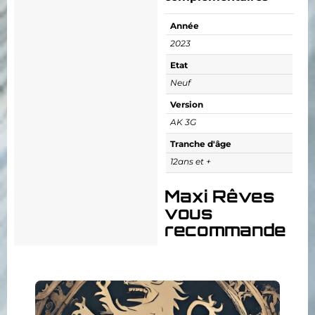
Année
2023
Etat
Neuf
Version
AK 3G
Tranche d'âge
12ans et +
Maxi Rêves
vous
recommande