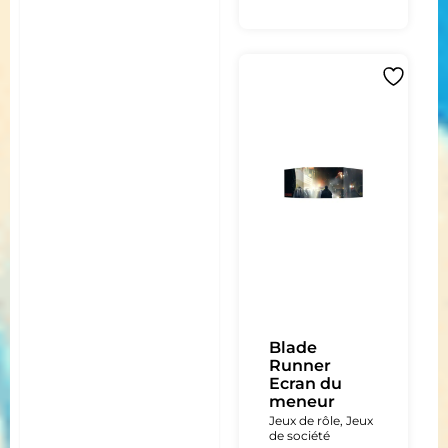
Blade
Runner
Ecran du
meneur
Jeux de rôle
,
Jeux
de société