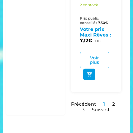
2 en stock
Prix public
conseillé :
7,50
€
Votre prix
Maxi Rêves :
7,12
€
TTC
Voir
plus
Précédent
1
2
3
Suivant