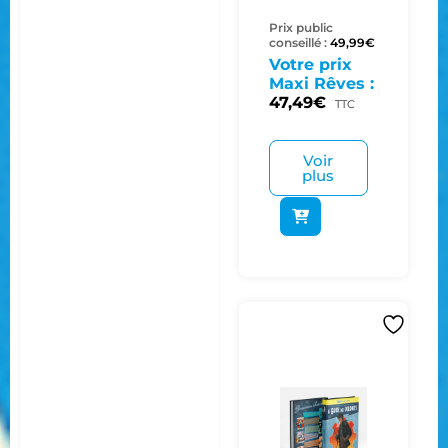
Prix public
conseillé :
49,99
€
Votre prix
Maxi Rêves :
47,49
€
TTC
Voir
plus