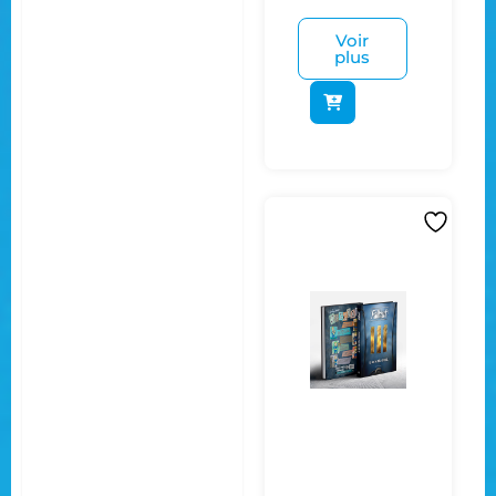
Voir
plus