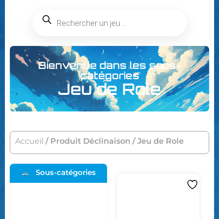
Bienvenue dans les sous-
catégories
Jeu de Role
Accueil
/ Produit Déclinaison / Jeu de Role
Sous-catégories