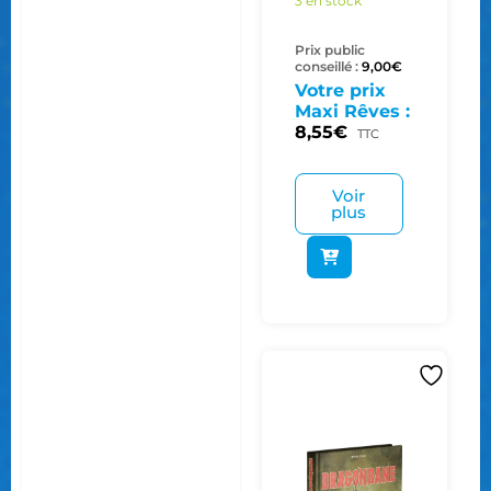
3 en stock
Prix public
conseillé :
9,00
€
Votre prix
Maxi Rêves :
8,55
€
TTC
Voir
plus