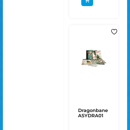
Dragonbane
ASYDRA01