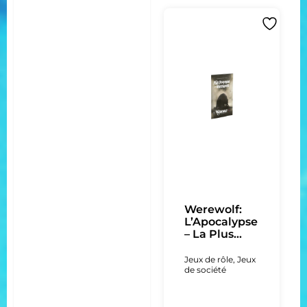
Werewolf:
L’Apocalypse
– La Plus...
Jeux de rôle
,
Jeux
de société