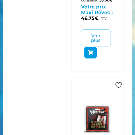
conseillé :
55,00
€
Votre prix
Maxi Rêves :
46,75
€
TTC
Voir
plus