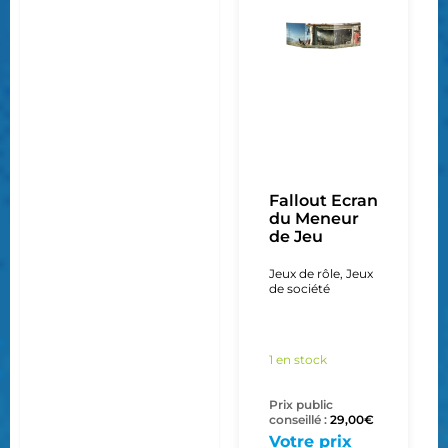
Fallout Ecran
du Meneur
de Jeu
Jeux de rôle
,
Jeux
de société
1 en stock
Prix public
conseillé :
29,00
€
Votre prix