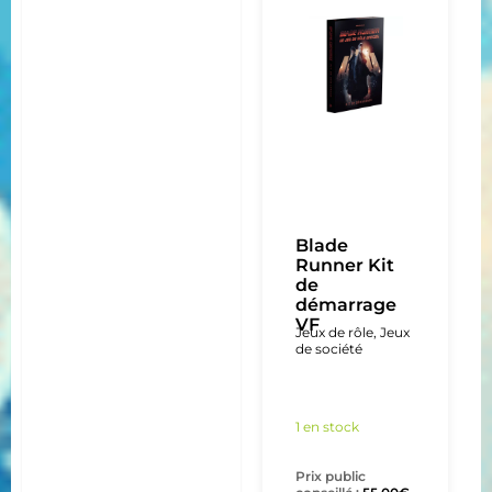
Blade
Runner Kit
de
démarrage
VF
Jeux de rôle
,
Jeux
de société
1 en stock
Prix public