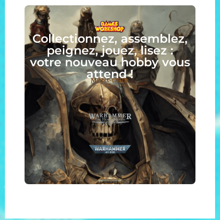
Collectionnez, assemblez,
peignez, jouez, lisez :
votre nouveau hobby vous
attend !