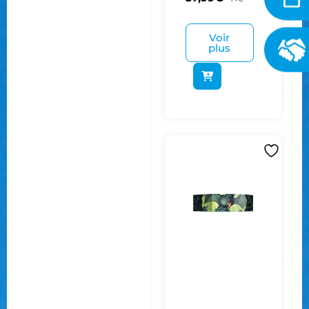
Voir
plus