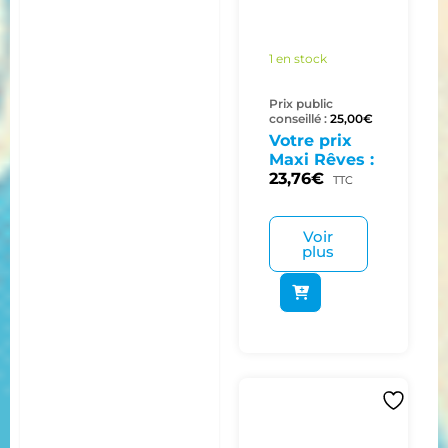
1 en stock
Prix public
conseillé :
25,00
€
Votre prix
Maxi Rêves :
23,76
€
TTC
Voir
plus