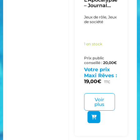
– Journal...
Jeux de rôle
,
Jeux
de société
1 en stock
Prix public
conseillé :
20,00
€
Votre prix
Maxi Rêves :
19,00
€
TTC
Voir
plus