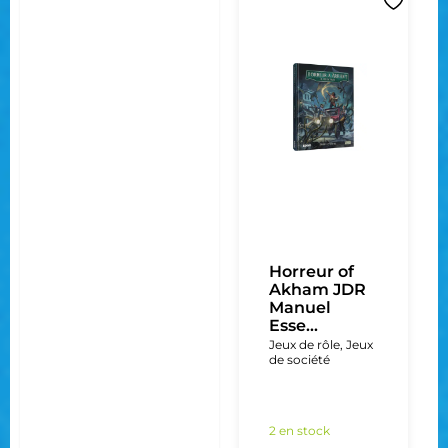
Horreur of
Akham JDR
Manuel
Esse...
Jeux de rôle
,
Jeux
de société
2 en stock