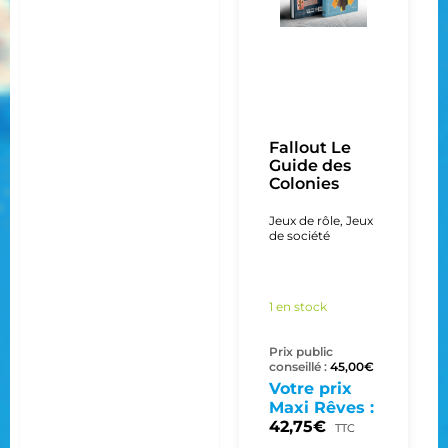
Fallout Le
Guide des
Colonies
Jeux de rôle
,
Jeux
de société
1 en stock
Prix public
conseillé :
45,00
€
Votre prix
Maxi Rêves :
42,75
€
TTC