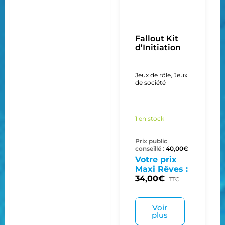
Fallout Kit
d’Initiation
Jeux de rôle
,
Jeux
de société
1 en stock
Prix public
conseillé :
40,00
€
Votre prix
Maxi Rêves :
34,00
€
TTC
Voir
plus