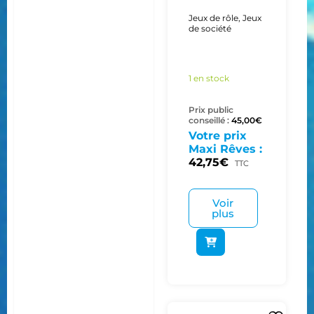
Jeux de rôle
,
Jeux
de société
1 en stock
Prix public
conseillé :
45,00
€
Votre prix
Maxi Rêves :
42,75
€
TTC
Voir
plus