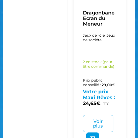
Dragonbane
Ecran du
Meneur
Jeux de rôle
,
Jeux
de société
2 en stock (peut
être commandé)
Prix public
conseillé :
29,00
€
Votre prix
Maxi Rêves :
24,65
€
TTC
Voir
plus