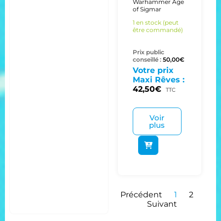
Warhammer Age
of Sigmar
1 en stock (peut
être commandé)
Prix public
conseillé :
50,00
€
Votre prix
Maxi Rêves :
42,50
€
TTC
Voir
plus
Précédent
1
2
Suivant