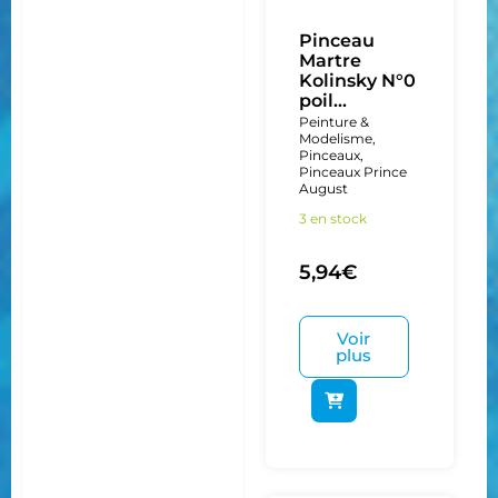
Pinceau
Martre
Kolinsky N°0
poil...
Peinture &
Modelisme
,
Pinceaux
,
Pinceaux Prince
August
3 en stock
5,94
€
Voir
plus