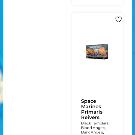
Space
Marines
Primaris
Reivers
Black Templars
,
Blood Angels
,
Dark Angels
,