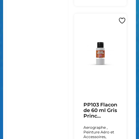
PP103 Flacon
de 60 ml Gris
Princ...
Aerographe ,
Peinture Aéro et
Accessoires
,