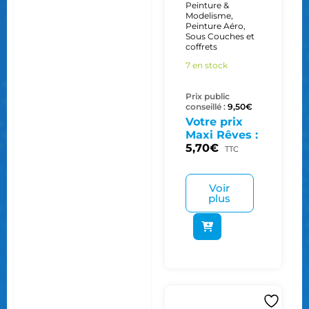
Peinture &
Modelisme
,
Peinture Aéro
,
Sous Couches et
coffrets
7 en stock
Prix public
conseillé :
9,50
€
Votre prix
Maxi Rêves :
5,70
€
TTC
Voir
plus