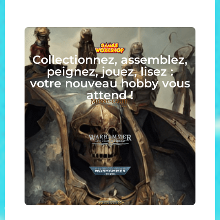
Collectionnez, assemblez,
peignez, jouez, lisez :
votre nouveau hobby vous
attend !