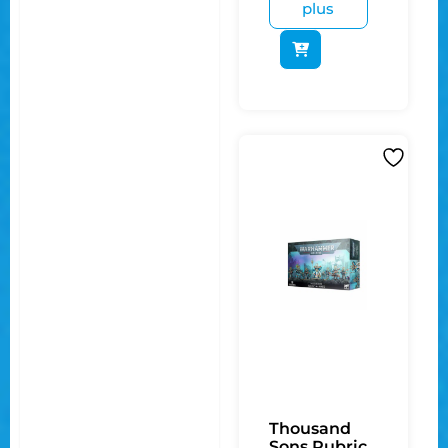
plus
Thousand
Sons Rubric