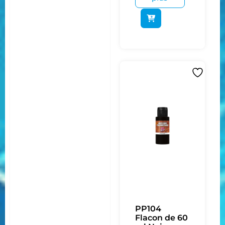
PP104
Flacon de 60