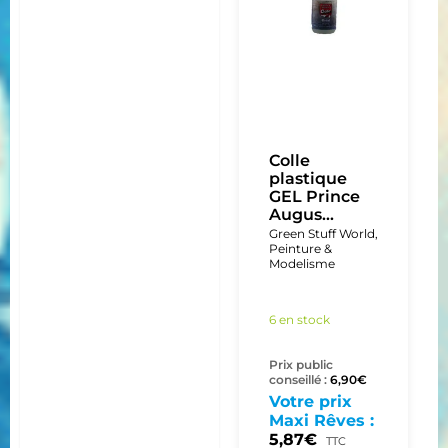
Colle
plastique
GEL Prince
Augus...
Green Stuff World
,
Peinture &
Modelisme
6 en stock
Prix public
conseillé :
6,90
€
Votre prix
Maxi Rêves :
5,87
€
TTC