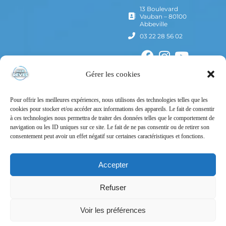
13 Boulevard
Vauban – 80100
Abbeville
03 22 28 56 02
Gérer les cookies
Pour offrir les meilleures expériences, nous utilisons des technologies telles que les
cookies pour stocker et/ou accéder aux informations des appareils. Le fait de consentir
à ces technologies nous permettra de traiter des données telles que le comportement de
navigation ou les ID uniques sur ce site. Le fait de ne pas consentir ou de retirer son
consentement peut avoir un effet négatif sur certaines caractéristiques et fonctions.
Mentions Légales
Politique de confidentialité
Accepter
Conditions Générales d’Utilisation
Refuser
Conditions Générales de Vente
Voir les préférences
Tous droits réservés – © Maxi Rêves – 2024 – Un site
Nord-image