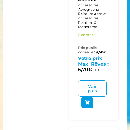
Accessoires
,
Aerographe ,
Peinture Aéro et
Accessoires
,
Peinture &
Modelisme
2 en stock
Prix public
conseillé :
9,50
€
Votre prix
Maxi Rêves :
5,70
€
TTC
Voir
plus