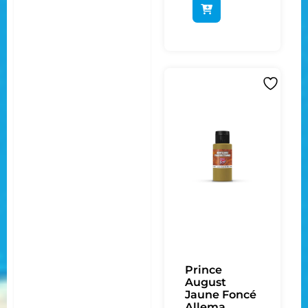
Prince
August
Jaune Foncé
Allema...