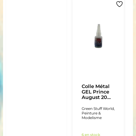
Colle Métal
GEL Prince
August 20...
Green Stuff World
,
Peinture &
Modelisme
6 en stock