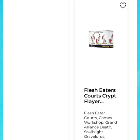
Flesh Eaters
Courts Crypt
Flayer...
Flesh Eater
Courts
,
Games
Workshop
,
Grand
Alliance Death
,
Soulblight
Gravelords
,