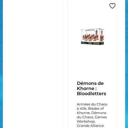
Démons de
Khorne :
Bloodletters
Armées du Chaos
à 40k
,
Blades of
Khorne
,
Démons
du Chaos
,
Games
Workshop
,
Grande Alliance