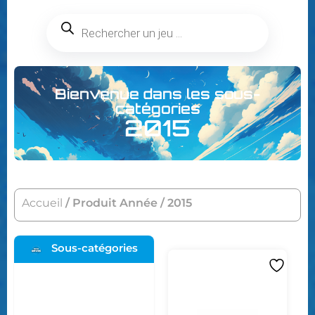
Bienvenue dans les sous-
catégories
2015
Accueil
/ Produit Année / 2015
Sous-catégories