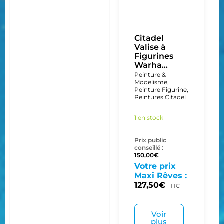
Citadel
Valise à
Figurines
Warha...
Peinture &
Modelisme
,
Peinture Figurine
,
Peintures Citadel
1 en stock
Prix public
conseillé :
150,00
€
Votre prix
Maxi Rêves :
127,50
€
TTC
Voir
plus