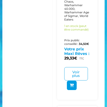
Chaos
,
Warhammer
40.000
,
Warhammer Age
of Sigmar
,
World
Eaters
1 en stock (peut
être commandé)
Prix public
conseillé :
34,50
€
Votre prix
Maxi Rêves :
29,33
€
TTC
Voir
plus