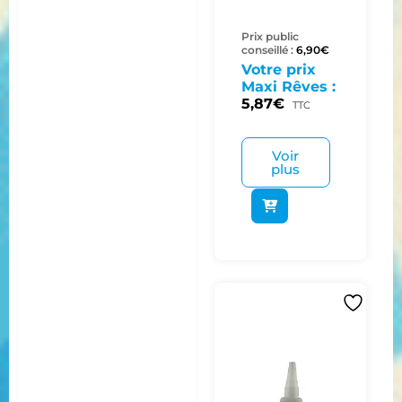
Prix public
conseillé :
6,90
€
Votre prix
Maxi Rêves :
5,87
€
TTC
Voir
plus