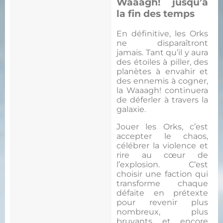
Waaagh! jusqu’à
la fin des temps
En définitive, les Orks
ne disparaîtront
jamais. Tant qu’il y aura
des étoiles à piller, des
planètes à envahir et
des ennemis à cogner,
la Waaagh! continuera
de déferler à travers la
galaxie.
Jouer les Orks, c’est
accepter le chaos,
célébrer la violence et
rire au cœur de
l’explosion. C’est
choisir une faction qui
transforme chaque
défaite en prétexte
pour revenir plus
nombreux, plus
bruyants et encore