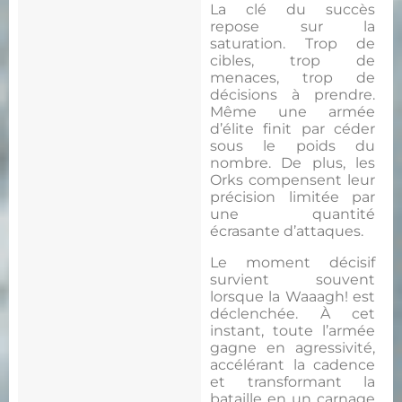
La clé du succès
repose sur la
saturation. Trop de
cibles, trop de
menaces, trop de
décisions à prendre.
Même une armée
d’élite finit par céder
sous le poids du
nombre. De plus, les
Orks compensent leur
précision limitée par
une quantité
écrasante d’attaques.
Le moment décisif
survient souvent
lorsque la Waaagh! est
déclenchée. À cet
instant, toute l’armée
gagne en agressivité,
accélérant la cadence
et transformant la
bataille en un carnage