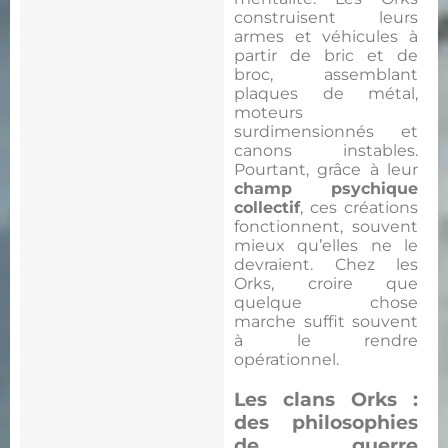
construisent leurs
armes et véhicules à
partir de bric et de
broc, assemblant
plaques de métal,
moteurs
surdimensionnés et
canons instables.
Pourtant, grâce à leur
champ psychique
collectif
, ces créations
fonctionnent, souvent
mieux qu’elles ne le
devraient. Chez les
Orks, croire que
quelque chose
marche suffit souvent
à le rendre
opérationnel.
Les clans Orks :
des philosophies
de guerre