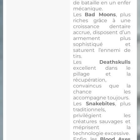
de bataille en un enfer
mécanique.
Les
Bad Moons
, plus
riches grâce à une
croissance dentaire
accrue, disposent d’un
armement plus
sophistiqué et
saturent l’ennemi de
tirs.
Les
Deathskulls
excellent dans le
pillage et la
récupération,
convaincus que la
chance les
accompagne toujours.
Les
Snakebites
, plus
traditionnels,
privilégient les
créatures sauvages et
méprisent la
technologie excessive.
Enfin, les
Blood Axes