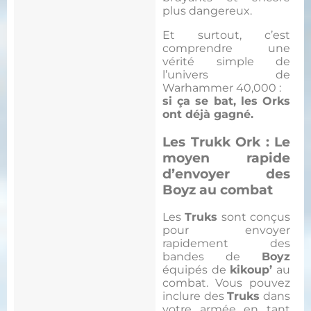
plus dangereux.
Et surtout, c’est
comprendre une
vérité simple de
l’univers de
Warhammer 40,000 :
si ça se bat, les Orks
ont déjà gagné.
Les Trukk Ork : Le
moyen rapide
d’envoyer des
Boyz au combat
Les
Truks
sont conçus
pour envoyer
rapidement des
bandes de
Boyz
équipés de
kikoup’
au
combat. Vous pouvez
inclure des
Truks
dans
votre armée en tant