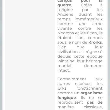
conçus pour la
guerre
. Créés à
l’origine par les
Anciens durant les
temps immémoriaux
comme une arme
vivante contre les
Necrons et les C’tan, ils
étaient alors connus
sous le nom de
Krorks
.
Bien que leur
civilisation ait régressé
depuis cette époque
lointaine, leur héritage
martial demeure
intact.
Contrairement aux
autres espèces, les
Orks fonctionnent
comme un
organisme
fongique
. Ils ne se
reproduisent pas de
manière classique,