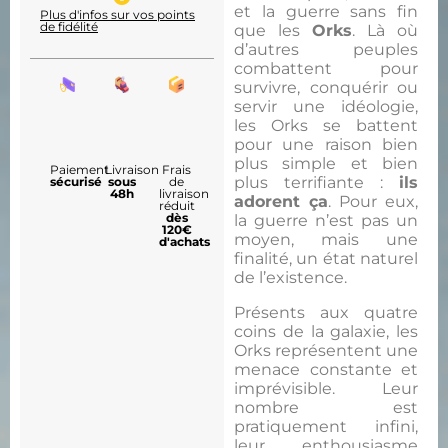
et la guerre sans fin
Plus d'infos sur vos points
de fidélité
que les
Orks
. Là où
d’autres peuples
combattent pour
survivre, conquérir ou
servir une idéologie,
les Orks se battent
pour une raison bien
plus simple et bien
Paiement
Livraison
Frais
plus terrifiante :
ils
sécurisé
sous
de
48h
livraison
adorent ça
. Pour eux,
réduit
dès
la guerre n’est pas un
120€
moyen, mais une
d'achats
finalité, un état naturel
de l’existence.
Présents aux quatre
coins de la galaxie, les
Orks représentent une
menace constante et
imprévisible. Leur
nombre est
pratiquement infini,
leur enthousiasme