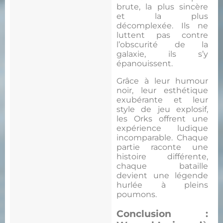
brute, la plus sincère
et la plus
décomplexée. Ils ne
luttent pas contre
l’obscurité de la
galaxie, ils s’y
épanouissent.
Grâce à leur humour
noir, leur esthétique
exubérante et leur
style de jeu explosif,
les Orks offrent une
expérience ludique
incomparable. Chaque
partie raconte une
histoire différente,
chaque bataille
devient une légende
hurlée à pleins
poumons.
Conclusion :