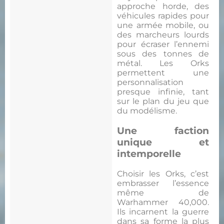
approche horde, des
véhicules rapides pour
une armée mobile, ou
des marcheurs lourds
pour écraser l’ennemi
sous des tonnes de
métal. Les Orks
permettent une
personnalisation
presque infinie, tant
sur le plan du jeu que
du modélisme.
Une faction
unique et
intemporelle
Choisir les Orks, c’est
embrasser l’essence
même de
Warhammer 40,000.
Ils incarnent la guerre
dans sa forme la plus