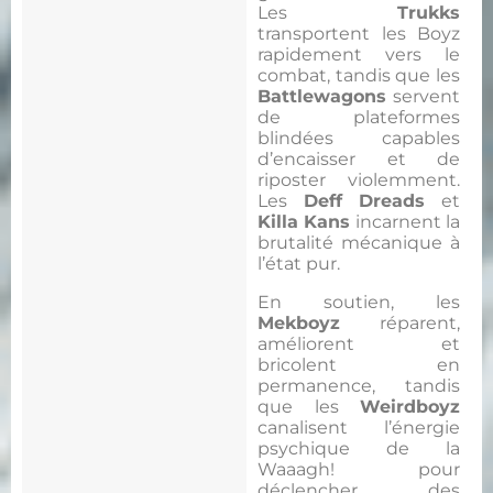
Les
Trukks
transportent les Boyz
rapidement vers le
combat, tandis que les
Battlewagons
servent
de plateformes
blindées capables
d’encaisser et de
riposter violemment.
Les
Deff Dreads
et
Killa Kans
incarnent la
brutalité mécanique à
l’état pur.
En soutien, les
Mekboyz
réparent,
améliorent et
bricolent en
permanence, tandis
que les
Weirdboyz
canalisent l’énergie
psychique de la
Waaagh! pour
déclencher des