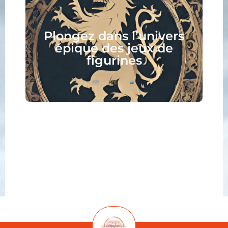
Collectionnez, assemblez,
peignez, jouez, lisez :
votre nouveau hobby vous
attend !