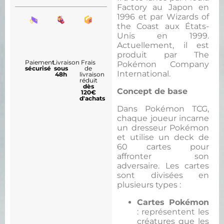
Factory au Japon en
1996 et par Wizards of
the Coast aux États-
Unis en 1999.
Actuellement, il est
produit par The
Paiement
Livraison
Frais
Pokémon Company
sécurisé
sous
de
International.
48h
livraison
réduit
dès
Concept de base
120€
d'achats
Dans Pokémon TCG,
chaque joueur incarne
un dresseur Pokémon
et utilise un deck de
60 cartes pour
affronter son
adversaire. Les cartes
sont divisées en
plusieurs types :
Cartes Pokémon
: représentent les
créatures que les