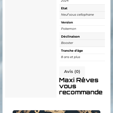
2024
Etat
Neuf sous cellophane
Version
Pokemon
Déclinaison
Booster
Tranche d'âge
8 ans et plus
Avis (0)
Maxi Rêves
vous
recommande