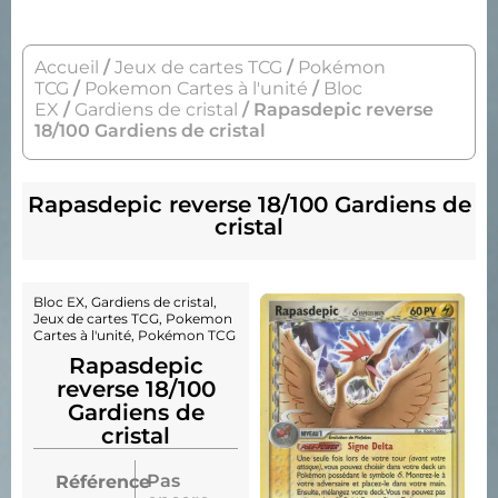
Accueil
/
Jeux de cartes TCG
/
Pokémon
TCG
/
Pokemon Cartes à l'unité
/
Bloc
EX
/
Gardiens de cristal
/ Rapasdepic reverse
18/100 Gardiens de cristal
Rapasdepic reverse 18/100 Gardiens de
cristal
Bloc EX
,
Gardiens de cristal
,
Jeux de cartes TCG
,
Pokemon
Cartes à l'unité
,
Pokémon TCG
Rapasdepic
reverse 18/100
Gardiens de
cristal
Pas
Référence