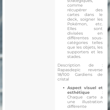
stratégiques,
comme
récupérer des
cartes dans le
deck, soigner les
Pokémon, etc.
Elles sont
divisées en
différentes sous-
catégories telles
que les objets, les
supporters et les
stades.
Description de :
Rapasdepic reverse
18/100 Gardiens de
cristal
Aspect visuel et
esthétique
:
Chaque carte a
une illustration
différente