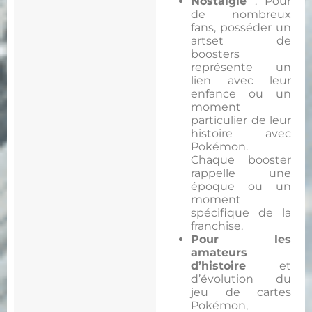
Nostalgie
: Pour
de nombreux
fans, posséder un
artset de
boosters
représente un
lien avec leur
enfance ou un
moment
particulier de leur
histoire avec
Pokémon.
Chaque booster
rappelle une
époque ou un
moment
spécifique de la
franchise.
Pour les
amateurs
d’histoire
et
d’évolution du
jeu de cartes
Pokémon,