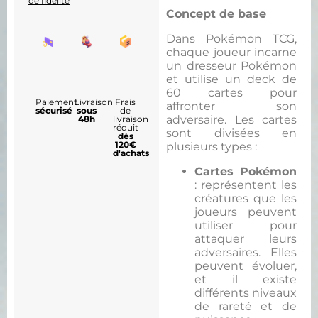
de fidélité
Concept de base
Dans Pokémon TCG,
chaque joueur incarne
un dresseur Pokémon
et utilise un deck de
60 cartes pour
Paiement
Livraison
Frais
affronter son
sécurisé
sous
de
adversaire. Les cartes
48h
livraison
réduit
sont divisées en
dès
120€
plusieurs types :
d'achats
Cartes Pokémon
: représentent les
créatures que les
joueurs peuvent
utiliser pour
attaquer leurs
adversaires. Elles
peuvent évoluer,
et il existe
différents niveaux
de rareté et de