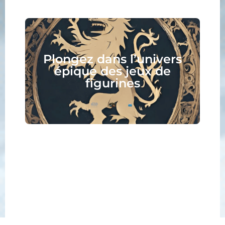
Collectionnez, assemblez,
peignez, jouez, lisez :
votre nouveau hobby vous
attend !