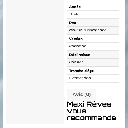
Année
2024
Etat
Neuf sous cellophane
Version
Pokemon
Déclinaison
Booster
Tranche d'âge
8 ans et plus
Avis (0)
Maxi Rêves
vous
recommande