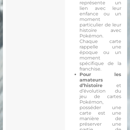
représente un
lien avec leur
enfance ou un
moment
particulier de leur
histoire avec
Pokémon.
Chaque carte
rappelle une
époque ou un
moment
spécifique de la
franchise.
Pour les
amateurs
d’histoire
et
d’évolution du
jeu de cartes
Pokémon,
posséder une
carte est une
manière de
préserver une
partie de