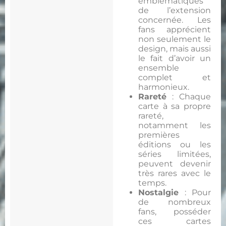
emblématiques
de l’extension
concernée. Les
fans apprécient
non seulement le
design, mais aussi
le fait d’avoir un
ensemble
complet et
harmonieux.
Rareté
: Chaque
carte à sa propre
rareté,
notamment les
premières
éditions ou les
séries limitées,
peuvent devenir
très rares avec le
temps.
Nostalgie
: Pour
de nombreux
fans, posséder
ces cartes