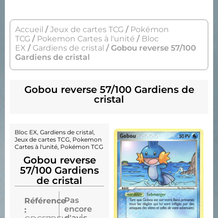
Accueil
/
Jeux de cartes TCG
/
Pokémon
TCG
/
Pokemon Cartes à l'unité
/
Bloc
EX
/
Gardiens de cristal
/ Gobou reverse 57/100
Gardiens de cristal
Gobou reverse 57/100 Gardiens de
cristal
Bloc EX
,
Gardiens de cristal
,
Jeux de cartes TCG
,
Pokemon
Cartes à l'unité
,
Pokémon TCG
Gobou reverse
57/100 Gardiens
de cristal
Pas
Référence
encore
:
d'avis