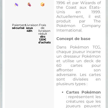
1996 et par Wizards of
the Coast aux États-
Unis en 1999.
Actuellement, il est
produit par The
Paiement
Livraison
Frais
Pokémon Company
sécurisé
sous
de
International.
48h
livraison
réduit
dès
Concept de base
120€
d'achats
Dans Pokémon TCG,
chaque joueur incarne
un dresseur Pokémon
et utilise un deck de
60 cartes pour
affronter son
adversaire. Les cartes
sont divisées en
plusieurs types :
Cartes Pokémon
: représentent les
créatures que les
joueurs peuvent