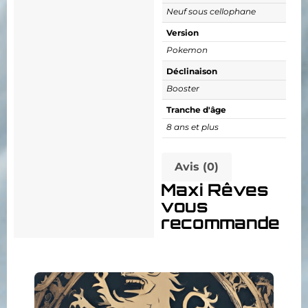
Neuf sous cellophane
Version
Pokemon
Déclinaison
Booster
Tranche d'âge
8 ans et plus
Avis (0)
Maxi Rêves
vous
recommande