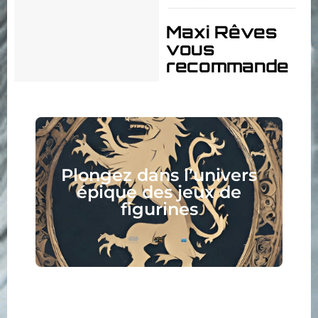
Maxi Rêves
vous
recommande
Plongez dans l’univers
épique des jeux de
figurines