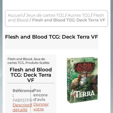
Accueil
/
Jeux de cartes TCG
/
Autres TCG
/
Flesh
and Blood
/ Flesh and Blood TCG: Deck Terra VF
Flesh and Blood TCG: Deck Terra VF
Flesh and Blood
,
Jeux de
cartes TCG
,
Produits Scellés
Flesh and Blood
TCG: Deck Terra
VF
Pas
Référence
encore
:
d'avis
FAB1STFR
Donner
Descriptif
votre
détaillé