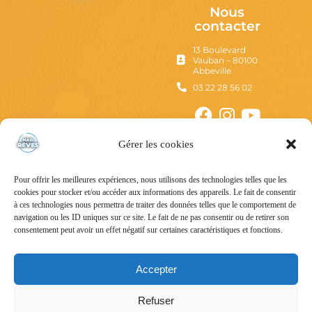
Nous
contacter
13 Boulevard
Vauban – 80100
Abbeville
03 22 28 56 02
Gérer les cookies
Pour offrir les meilleures expériences, nous utilisons des technologies telles que les
cookies pour stocker et/ou accéder aux informations des appareils. Le fait de consentir
à ces technologies nous permettra de traiter des données telles que le comportement de
navigation ou les ID uniques sur ce site. Le fait de ne pas consentir ou de retirer son
consentement peut avoir un effet négatif sur certaines caractéristiques et fonctions.
Mentions Légales
Politique de confidentialité
Accepter
Conditions Générales d’Utilisation
Refuser